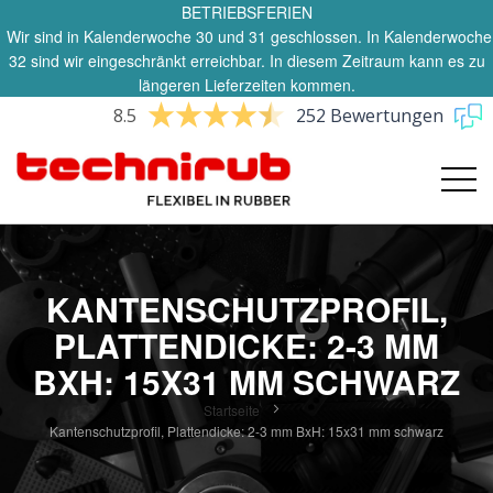
BETRIEBSFERIEN
Wir sind in Kalenderwoche 30 und 31 geschlossen. In Kalenderwoche
32 sind wir eingeschränkt erreichbar. In diesem Zeitraum kann es zu
längeren Lieferzeiten kommen.
8.5
252 Bewertungen
KANTENSCHUTZPROFIL,
PLATTENDICKE: 2-3 MM
BXH: 15X31 MM SCHWARZ
Startseite
Kantenschutzprofil, Plattendicke: 2-3 mm BxH: 15x31 mm schwarz