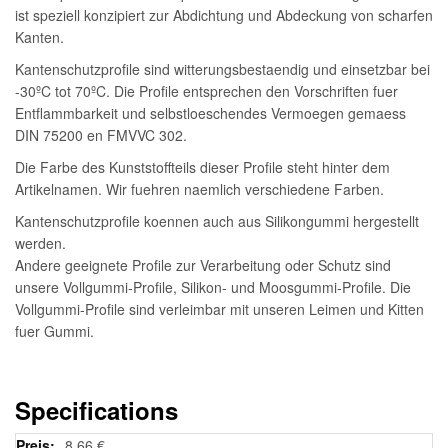
ist speziell konzipiert zur Abdichtung und Abdeckung von scharfen
Kanten.
Kantenschutzprofile sind witterungsbestaendig und einsetzbar bei
-30ºC tot 70ºC. Die Profile entsprechen den Vorschriften fuer
Entflammbarkeit und selbstloeschendes Vermoegen gemaess
DIN 75200 en FMVVC 302.
Die Farbe des Kunststoffteils dieser Profile steht hinter dem
Artikelnamen. Wir fuehren naemlich verschiedene Farben.
Kantenschutzprofile koennen auch aus Silikongummi hergestellt
werden.
Andere geeignete Profile zur Verarbeitung oder Schutz sind
unsere Vollgummi-Profile, Silikon- und Moosgummi-Profile. Die
Vollgummi-Profile sind verleimbar mit unseren Leimen und Kitten
fuer Gummi.
Specifications
Weitere
8,66 €