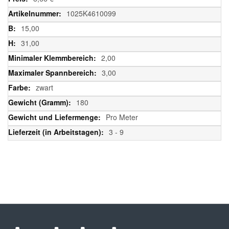
Informationen
1025K4610099
15,00
31,00
2,00
3,00
zwart
180
Pro Meter
3 - 9