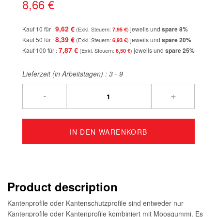
8,66 €
9,62 €
Kauf 10 für
jeweils und
spare
8
%
7,95 €
8,39 €
Kauf 50 für
jeweils und
spare
20
%
6,93 €
7,87 €
Kauf 100 für
jeweils und
spare
25
%
6,50 €
Lieferzeit (in Arbeitstagen) :
3 - 9
-
+
IN DEN WARENKORB
Product description
Kantenprofile oder Kantenschutzprofile sind entweder nur
Kantenprofile oder Kantenprofile kombiniert mit Moosgummi. Es