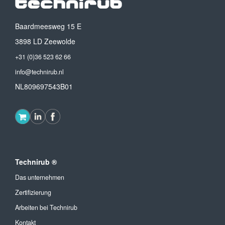
Baardmeesweg 15 E
3898 LD Zeewolde
+31 (0)36 523 62 66
info@technirub.nl
NL809697543B01
Technirub ®
Das unternehmen
Zertifizierung
Arbeiten bei Technirub
Kontakt