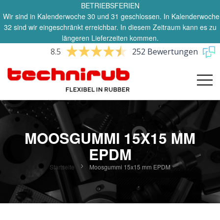
BETRIEBSFERIEN
Wir sind in Kalenderwoche 30 und 31 geschlossen. In Kalenderwoche
32 sind wir eingeschränkt erreichbar. In diesem Zeitraum kann es zu
längeren Lieferzeiten kommen.
8.5
252 Bewertungen
MOOSGUMMI 15X15 MM
EPDM
Startseite
Moosgummi 15x15 mm EPDM
Zum