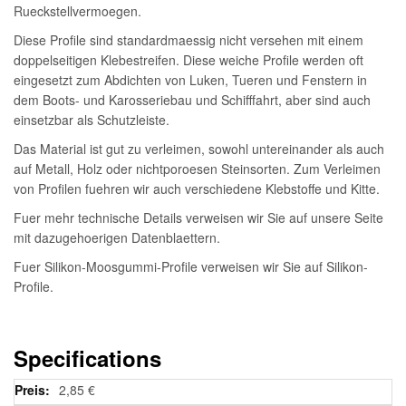
Rueckstellvermoegen.
Diese Profile sind standardmaessig nicht versehen mit einem
doppelseitigen Klebestreifen. Diese weiche Profile werden oft
eingesetzt zum Abdichten von Luken, Tueren und Fenstern in
dem Boots- und Karosseriebau und Schifffahrt, aber sind auch
einsetzbar als Schutzleiste.
Das Material ist gut zu verleimen, sowohl untereinander als auch
auf Metall, Holz oder nichtporoesen Steinsorten. Zum Verleimen
von Profilen fuehren wir auch verschiedene Klebstoffe und Kitte.
Fuer mehr technische Details verweisen wir Sie auf unsere Seite
mit dazugehoerigen Datenblaettern.
Fuer Silikon-Moosgummi-Profile verweisen wir Sie auf Silikon-
Profile.
Specifications
Weitere
2,85 €