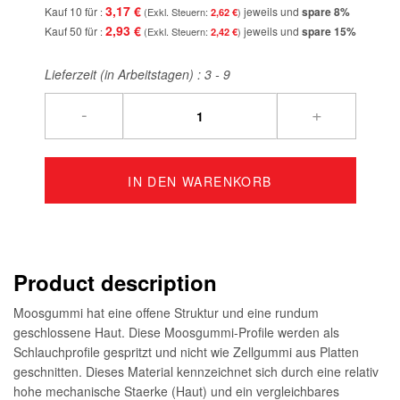
3,17 €
Kauf 10 für
jeweils und
spare
8
%
2,62 €
2,93 €
Kauf 50 für
jeweils und
spare
15
%
2,42 €
Lieferzeit (in Arbeitstagen) :
3 - 9
-
+
IN DEN WARENKORB
Product description
Moosgummi hat eine offene Struktur und eine rundum
geschlossene Haut. Diese Moosgummi-Profile werden als
Schlauchprofile gespritzt und nicht wie Zellgummi aus Platten
geschnitten. Dieses Material kennzeichnet sich durch eine relativ
hohe mechanische Staerke (Haut) und ein vergleichbares