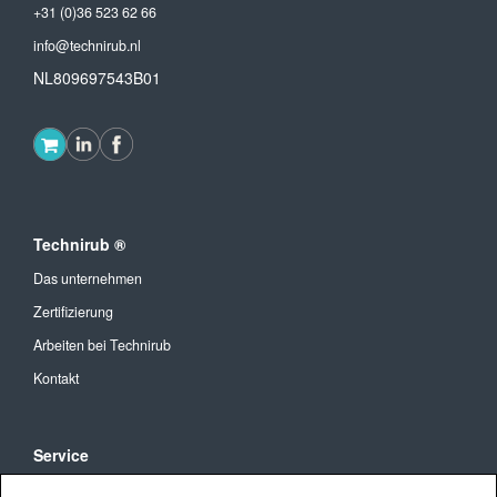
+31 (0)36 523 62 66
info@technirub.nl
NL809697543B01
Technirub ®
Das unternehmen
Zertifizierung
Arbeiten bei Technirub
Kontakt
Service
Allgemeine Geschäftsbedingungen