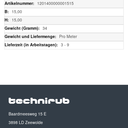
Informationen
1201400000001515
15,00
15,00
34
Pro Meter
3 - 9
Baardmeesweg 15 E
3898 LD Zeewolde