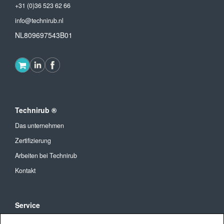
+31 (0)36 523 62 66
info@technirub.nl
NL809697543B01
Technirub ®
Das unternehmen
Zertifizierung
Arbeiten bei Technirub
Kontakt
Service
Allgemeine Geschäftsbedingungen