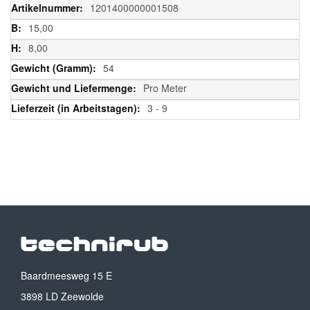
Informationen
1201400000001508
15,00
8,00
54
Pro Meter
3 - 9
Baardmeesweg 15 E
3898 LD Zeewolde