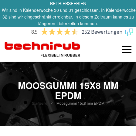
BETRIEBSFERIEN
Wir sind in Kalenderwoche 30 und 31 geschlossen. In Kalenderwoche
32 sind wir eingeschränkt erreichbar. In diesem Zeitraum kann es zu
längeren Lieferzeiten kommen.
8.5
252 Bewertungen
MOOSGUMMI 15X8 MM
EPDM
Startseite
Moosgummi 15x8 mm EPDM
Zum