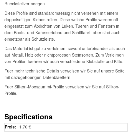
Rueckstellvermoegen.
Diese Profile sind standardmaessig nicht versehen mit einem
doppelseitigen Klebestreifen. Diese weiche Profile werden oft
eingesetzt zum Abdichten von Luken, Tueren und Fenstern in
dem Boots- und Karosseriebau und Schifffahrt, aber sind auch
einsetzbar als Schutzleiste.
Das Material ist gut zu verleimen, sowohl untereinander als auch
auf Metall, Holz oder nichtporoesen Steinsorten. Zum Verleimen
von Profilen fuehren wir auch verschiedene Klebstoffe und Kitte.
Fuer mehr technische Details verweisen wir Sie auf unsere Seite
mit dazugehoerigen Datenblaettern.
Fuer Silikon-Moosgummi-Profile verweisen wir Sie auf Silikon-
Profile.
Specifications
Weitere
1,76 €