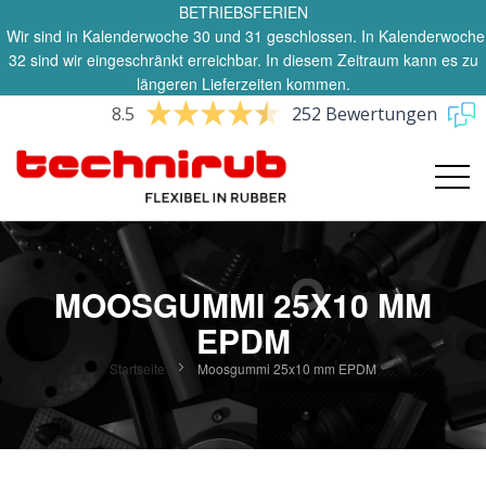
BETRIEBSFERIEN
Wir sind in Kalenderwoche 30 und 31 geschlossen. In Kalenderwoche
32 sind wir eingeschränkt erreichbar. In diesem Zeitraum kann es zu
längeren Lieferzeiten kommen.
8.5
252 Bewertungen
MOOSGUMMI 25X10 MM
EPDM
Startseite
Moosgummi 25x10 mm EPDM
Zum