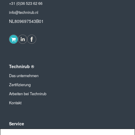
+31 (0)36 523 62 66
info@technirub.nl
NL809697543B01
Technirub ®
Das unternehmen
Zertifizierung
Arbeiten bei Technirub
Kontakt
Service
Allgemeine Geschäftsbedingungen