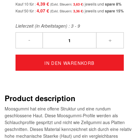
4,39 €
Kauf 10 für
jeweils und
spare
8
%
3,63 €
4,07 €
Kauf 50 für
jeweils und
spare
15
%
3,36 €
Lieferzeit (in Arbeitstagen) :
3 - 9
-
+
IN DEN WARENKORB
Product description
Moosgummi hat eine offene Struktur und eine rundum
geschlossene Haut. Diese Moosgummi-Profile werden als
Schlauchprofile gespritzt und nicht wie Zellgummi aus Platten
geschnitten. Dieses Material kennzeichnet sich durch eine relativ
hohe mechanische Staerke (Haut) und ein vergleichbares