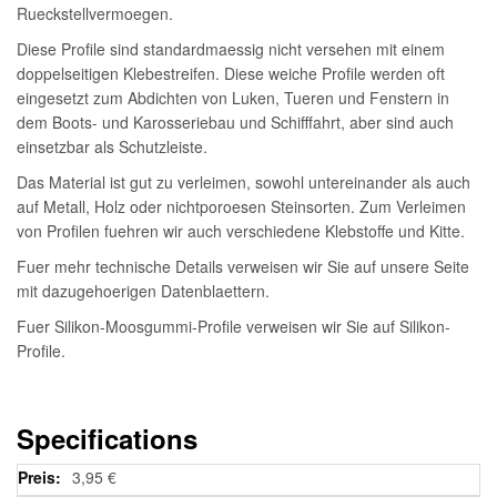
Rueckstellvermoegen.
Diese Profile sind standardmaessig nicht versehen mit einem
doppelseitigen Klebestreifen. Diese weiche Profile werden oft
eingesetzt zum Abdichten von Luken, Tueren und Fenstern in
dem Boots- und Karosseriebau und Schifffahrt, aber sind auch
einsetzbar als Schutzleiste.
Das Material ist gut zu verleimen, sowohl untereinander als auch
auf Metall, Holz oder nichtporoesen Steinsorten. Zum Verleimen
von Profilen fuehren wir auch verschiedene Klebstoffe und Kitte.
Fuer mehr technische Details verweisen wir Sie auf unsere Seite
mit dazugehoerigen Datenblaettern.
Fuer Silikon-Moosgummi-Profile verweisen wir Sie auf Silikon-
Profile.
Specifications
Weitere
3,95 €