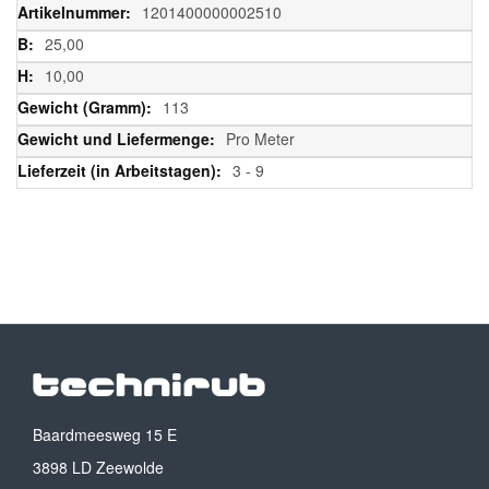
Informationen
1201400000002510
25,00
10,00
113
Pro Meter
3 - 9
Baardmeesweg 15 E
3898 LD Zeewolde