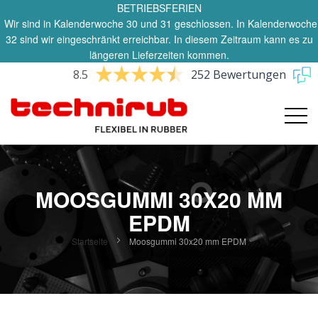
BETRIEBSFERIEN
Wir sind in Kalenderwoche 30 und 31 geschlossen. In Kalenderwoche
32 sind wir eingeschränkt erreichbar. In diesem Zeitraum kann es zu
längeren Lieferzeiten kommen.
8.5
252 Bewertungen
MOOSGUMMI 30X20 MM
EPDM
Startseite
Moosgummi 30x20 mm EPDM
Zum