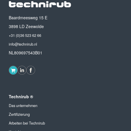
Baardmeesweg 15 E
3898 LD Zeewolde
+31 (0)36 523 62 66
info@technirub.nl
NL809697543B01
Technirub ®
Das unternehmen
Zertifizierung
Arbeiten bei Technirub