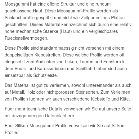
Moosgummi hat eine offene Struktur und eine rundum
geschlossene Haut. Diese Moosgummi-Profile werden als
Schlauchprofile gespritzt und nicht wie Zellgummi aus Platten
geschnitten. Dieses Material kennzeichnet sich durch eine relativ
hohe mechanische Staerke (Haut) und ein vergleichbares
Rueckstellvermoegen.
Diese Profile sind standardmaessig nicht versehen mit einem
doppelseitigen Klebestreifen. Diese weiche Profile werden oft
eingesetzt zum Abdichten von Luken, Tueren und Fenstern in
dem Boots- und Karosseriebau und Schifffahrt, aber sind auch
einsetzbar als Schutzleiste.
Das Material ist gut zu verleimen, sowohl untereinander als auch
auf Metall, Holz oder nichtporoesen Steinsorten. Zum Verleimen
von Profilen fuehren wir auch verschiedene Klebstoffe und Kitte.
Fuer mehr technische Details verweisen wir Sie auf unsere Seite
mit dazugehoerigen Datenblaettern.
Fuer Silikon-Moosgummi-Profile verweisen wir Sie auf Silikon-
Profile.