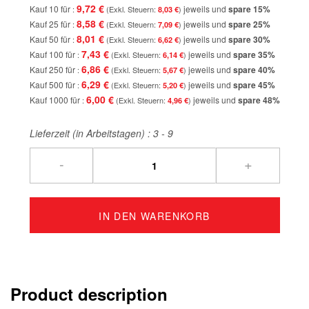
9,72 €
Kauf 10 für
jeweils und
spare
15
%
8,03 €
8,58 €
Kauf 25 für
jeweils und
spare
25
%
7,09 €
8,01 €
Kauf 50 für
jeweils und
spare
30
%
6,62 €
7,43 €
Kauf 100 für
jeweils und
spare
35
%
6,14 €
6,86 €
Kauf 250 für
jeweils und
spare
40
%
5,67 €
6,29 €
Kauf 500 für
jeweils und
spare
45
%
5,20 €
6,00 €
Kauf 1000 für
jeweils und
spare
48
%
4,96 €
Lieferzeit (in Arbeitstagen) :
3 - 9
-
+
IN DEN WARENKORB
Product description