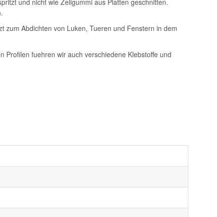
itzt und nicht wie Zellgummi aus Platten geschnitten.
.
setzt zum Abdichten von Luken, Tueren und Fenstern in dem
on Profilen fuehren wir auch verschiedene Klebstoffe und