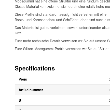
Moosgummi hat eine offene Struktur und eine rundum geschlo
Dieses Material kennzeichnet sich durch eine relativ hohe 
Diese Profile sind standardmaessig nicht versehen mit einem
Boots- und Karosseriebau und Schifffahrt, aber sind auch eins
Das Material ist gut zu verleimen, sowohl untereinander als 
Kitte.
Fuer mehr technische Details verweisen wir Sie auf unsere S
Fuer Silikon-Moosgummi-Profile verweisen wir Sie auf Silikon-
Specifications
Weitere
Preis
Informationen
Artikelnummer
B