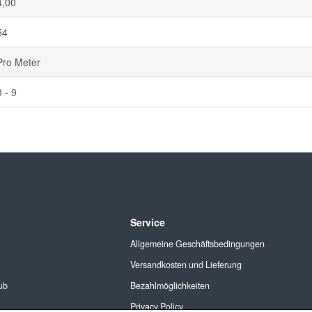
4,00
54
Pro Meter
3 - 9
Service
Allgemeine Geschäftsbedingungen
Versandkosten und Lieferung
ub
Bezahlmöglichkeiten
Privacy Policy