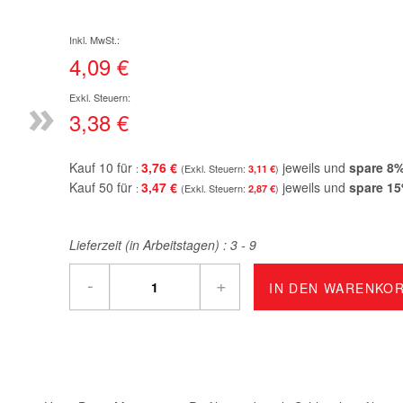
4,09 €
»
3,38 €
Kauf 10 für
3,76 €
jeweils und
spare
8
3,11 €
Kauf 50 für
3,47 €
jeweils und
spare
15
2,87 €
Lieferzeit (in Arbeitstagen) :
3 - 9
-
+
IN DEN WARENKO