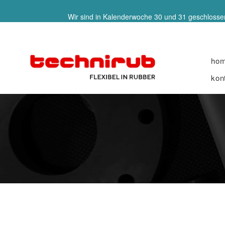
Wir sind in Kalenderwoche 30 und 31 geschlossen
ho
kon