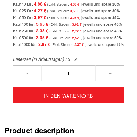
4,88 €
Kauf 10 für
jeweils und
spare
20
%
4,03 €
4,27 €
Kauf 25 für
jeweils und
spare
30
%
3,53 €
3,97 €
Kauf 50 für
jeweils und
spare
35
%
3,28 €
3,65 €
Kauf 100 für
jeweils und
spare
40
%
3,02 €
3,35 €
Kauf 250 für
jeweils und
spare
45
%
2,77 €
3,05 €
Kauf 500 für
jeweils und
spare
50
%
2,52 €
2,87 €
Kauf 1000 für
jeweils und
spare
53
%
2,37 €
Lieferzeit (in Arbeitstagen) :
3 - 9
-
+
IN DEN WARENKORB
Product description