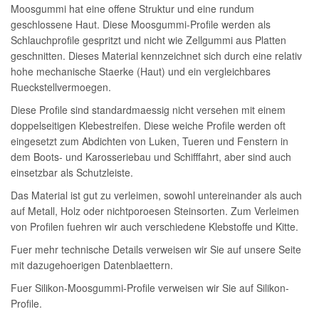
Moosgummi hat eine offene Struktur und eine rundum
geschlossene Haut. Diese Moosgummi-Profile werden als
Schlauchprofile gespritzt und nicht wie Zellgummi aus Platten
geschnitten. Dieses Material kennzeichnet sich durch eine relativ
hohe mechanische Staerke (Haut) und ein vergleichbares
Rueckstellvermoegen.
Diese Profile sind standardmaessig nicht versehen mit einem
doppelseitigen Klebestreifen. Diese weiche Profile werden oft
eingesetzt zum Abdichten von Luken, Tueren und Fenstern in
dem Boots- und Karosseriebau und Schifffahrt, aber sind auch
einsetzbar als Schutzleiste.
Das Material ist gut zu verleimen, sowohl untereinander als auch
auf Metall, Holz oder nichtporoesen Steinsorten. Zum Verleimen
von Profilen fuehren wir auch verschiedene Klebstoffe und Kitte.
Fuer mehr technische Details verweisen wir Sie auf unsere Seite
mit dazugehoerigen Datenblaettern.
Fuer Silikon-Moosgummi-Profile verweisen wir Sie auf Silikon-
Profile.