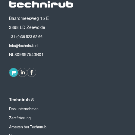
Baardmeesweg 15 E
3898 LD Zeewolde
+31 (0)36 523 62 66
info@technirub.nl
NL809697543B01
Technirub ®
Das unternehmen
Zertifizierung
Arbeiten bei Technirub