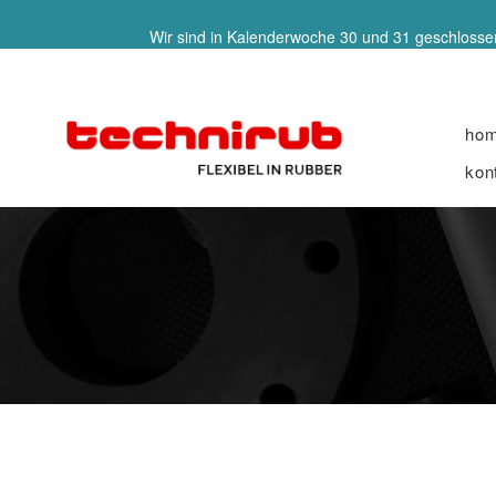
Wir sind in Kalenderwoche 30 und 31 geschlossen
ho
kon