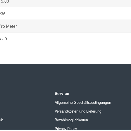
15,00
236
Pro Meter
3 - 9
Service
Allgemeine Geschäftsbedingungen
Versandkosten und Lieferung
ub
Bezahlmöglichkeiten
Privacy Policy