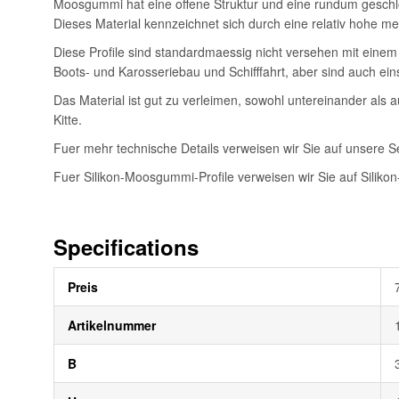
Moosgummi hat eine offene Struktur und eine rundum geschlo
Dieses Material kennzeichnet sich durch eine relativ hohe 
Diese Profile sind standardmaessig nicht versehen mit einem
Boots- und Karosseriebau und Schifffahrt, aber sind auch eins
Das Material ist gut zu verleimen, sowohl untereinander als 
Kitte.
Fuer mehr technische Details verweisen wir Sie auf unsere S
Fuer Silikon-Moosgummi-Profile verweisen wir Sie auf Silikon-
Specifications
Weitere
Preis
Informationen
Artikelnummer
B