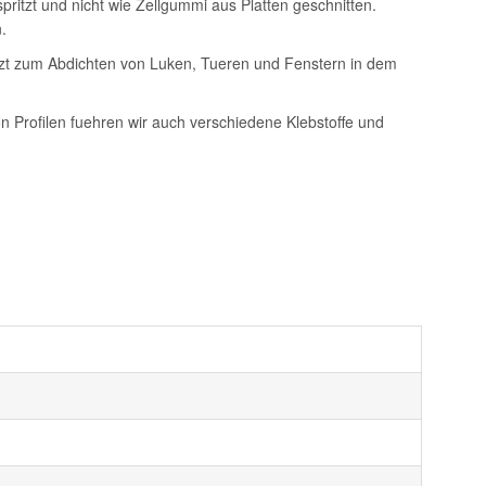
itzt und nicht wie Zellgummi aus Platten geschnitten.
.
setzt zum Abdichten von Luken, Tueren und Fenstern in dem
on Profilen fuehren wir auch verschiedene Klebstoffe und