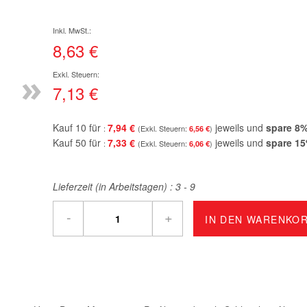
8,63 €
»
7,13 €
Kauf 10 für
7,94 €
jeweils und
spare
8
6,56 €
Kauf 50 für
7,33 €
jeweils und
spare
15
6,06 €
Lieferzeit (in Arbeitstagen) :
3 - 9
-
+
IN DEN WARENKO