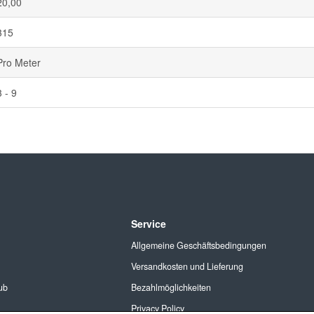
20,00
315
Pro Meter
3 - 9
Service
Allgemeine Geschäftsbedingungen
Versandkosten und Lieferung
ub
Bezahlmöglichkeiten
Privacy Policy