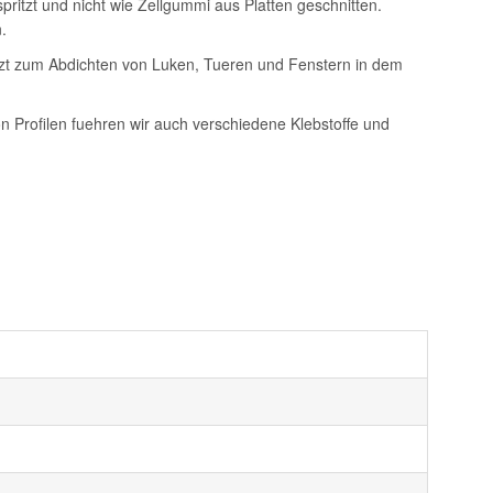
itzt und nicht wie Zellgummi aus Platten geschnitten.
.
setzt zum Abdichten von Luken, Tueren und Fenstern in dem
on Profilen fuehren wir auch verschiedene Klebstoffe und