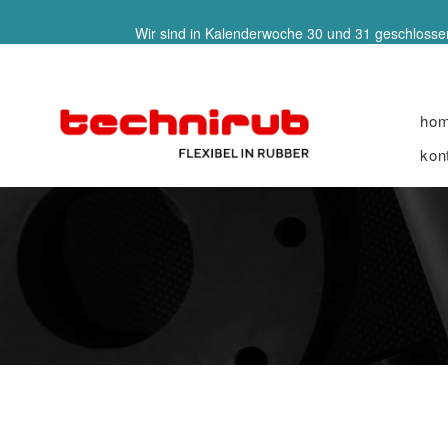
Wir sind in Kalenderwoche 30 und 31 geschlossen
ho
kon