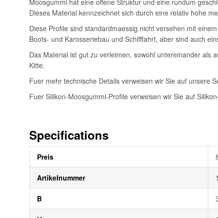
Moosgummi hat eine offene Struktur und eine rundum geschlo
Dieses Material kennzeichnet sich durch eine relativ hohe 
Diese Profile sind standardmaessig nicht versehen mit einem
Boots- und Karosseriebau und Schifffahrt, aber sind auch eins
Das Material ist gut zu verleimen, sowohl untereinander als 
Kitte.
Fuer mehr technische Details verweisen wir Sie auf unsere S
Fuer Silikon-Moosgummi-Profile verweisen wir Sie auf Silikon-
Specifications
Weitere
Preis
Informationen
Artikelnummer
B