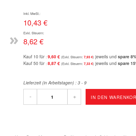
10,43 €
»
8,62 €
Kauf 10 für
9,60 €
jeweils und
spare
8
7,93 €
Kauf 50 für
8,87 €
jeweils und
spare
15
7,33 €
Lieferzeit (in Arbeitstagen) :
3 - 9
-
+
IN DEN WARENKO