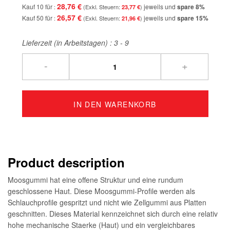
28,76 €
Kauf 10 für
jeweils und
spare
8
%
23,77 €
26,57 €
Kauf 50 für
jeweils und
spare
15
%
21,96 €
Lieferzeit (in Arbeitstagen) :
3 - 9
-
+
IN DEN WARENKORB
Product description
Moosgummi hat eine offene Struktur und eine rundum
geschlossene Haut. Diese Moosgummi-Profile werden als
Schlauchprofile gespritzt und nicht wie Zellgummi aus Platten
geschnitten. Dieses Material kennzeichnet sich durch eine relativ
hohe mechanische Staerke (Haut) und ein vergleichbares