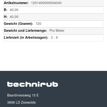
Informationen
1201400000004040
40,00
40,00
720
Pro Meter
3 - 9
Baardmeesweg 15 E
3898 LD Zeewolde