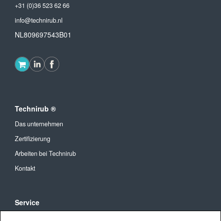
+31 (0)36 523 62 66
info@technirub.nl
NL809697543B01
Technirub ®
Das unternehmen
Zertifizierung
Arbeiten bei Technirub
Kontakt
Service
Allgemeine Geschäftsbedingungen