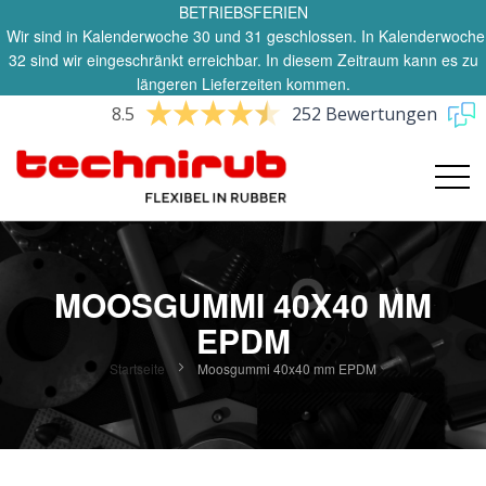
BETRIEBSFERIEN
Wir sind in Kalenderwoche 30 und 31 geschlossen. In Kalenderwoche
32 sind wir eingeschränkt erreichbar. In diesem Zeitraum kann es zu
längeren Lieferzeiten kommen.
8.5
252 Bewertungen
MOOSGUMMI 40X40 MM
EPDM
Startseite
Moosgummi 40x40 mm EPDM
Zum