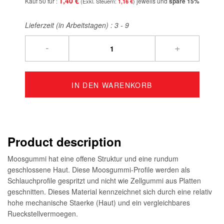
1,40 €
Kauf 50 für
jeweils und
spare
15
%
1,16 €
Lieferzeit (in Arbeitstagen) :
3 - 9
-
+
IN DEN WARENKORB
Product description
Moosgummi hat eine offene Struktur und eine rundum
geschlossene Haut. Diese Moosgummi-Profile werden als
Schlauchprofile gespritzt und nicht wie Zellgummi aus Platten
geschnitten. Dieses Material kennzeichnet sich durch eine relativ
hohe mechanische Staerke (Haut) und ein vergleichbares
Rueckstellvermoegen.