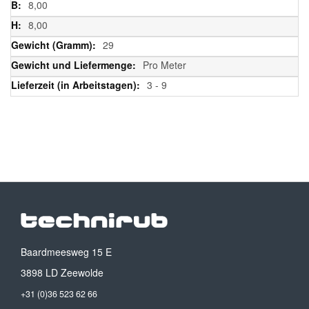
8,00
8,00
29
Pro Meter
3 - 9
Baardmeesweg 15 E
3898 LD Zeewolde
+31 (0)36 523 62 66