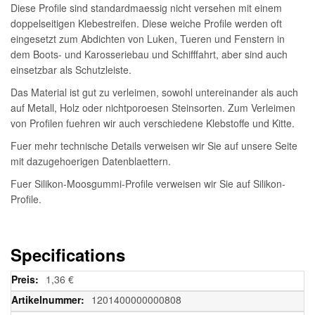
Diese Profile sind standardmaessig nicht versehen mit einem
doppelseitigen Klebestreifen. Diese weiche Profile werden oft
eingesetzt zum Abdichten von Luken, Tueren und Fenstern in
dem Boots- und Karosseriebau und Schifffahrt, aber sind auch
einsetzbar als Schutzleiste.
Das Material ist gut zu verleimen, sowohl untereinander als auch
auf Metall, Holz oder nichtporoesen Steinsorten. Zum Verleimen
von Profilen fuehren wir auch verschiedene Klebstoffe und Kitte.
Fuer mehr technische Details verweisen wir Sie auf unsere Seite
mit dazugehoerigen Datenblaettern.
Fuer Silikon-Moosgummi-Profile verweisen wir Sie auf Silikon-
Profile.
Specifications
Weitere
1,36 €
Informationen
1201400000000808