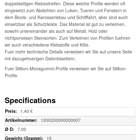
doppelseitigen Klebestreifen. Diese weiche Profile werden oft
eingesetzt zum Abdichten von Luken, Tueren und Fenstern in
dem Boots- und Karosseriebau und Schifffahrt, aber sind auch
einsetzbar als Schutzleiste. Das Material ist gut zu verleimen,
sowohl untereinander als auch auf Metall, Holz oder
nichtporoesen Steinsorten. Zum Verleimen von Profilen fuehren
wir auch verschiedene Klebstoffe und Kitte.
Fuer mehr technische Details verweisen wir Sie auf unsere Seite
mit dazugehoerigen Datenblaettern.
Fuer Silikon-Moosgummi-Profile verweisen wir Sie auf Silikon-
Profile.
Specifications
Weitere
1,40 €
Informationen
1200200000000007
7,00
15