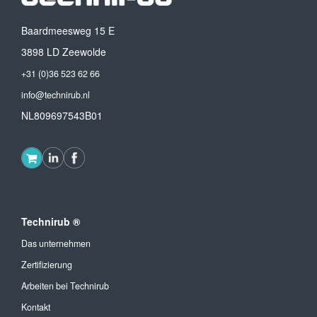
Baardmeesweg 15 E
3898 LD Zeewolde
+31 (0)36 523 62 66
info@technirub.nl
NL809697543B01
Technirub ®
Das unternehmen
Zertifizierung
Arbeiten bei Technirub
Kontakt