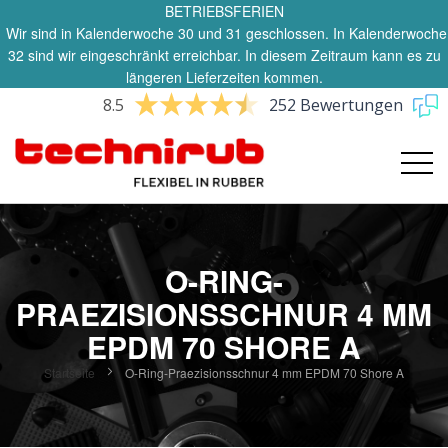
BETRIEBSFERIEN
Wir sind in Kalenderwoche 30 und 31 geschlossen. In Kalenderwoche
32 sind wir eingeschränkt erreichbar. In diesem Zeitraum kann es zu
längeren Lieferzeiten kommen.
8.5
252 Bewertungen
O-RING-
PRAEZISIONSSCHNUR 4 MM
EPDM 70 SHORE A
Startseite
O-Ring-Praezisionsschnur 4 mm EPDM 70 Shore A