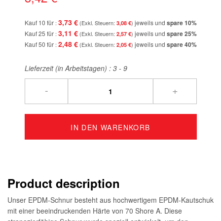
3,73 €
Kauf 10 für
jeweils und
spare
10
%
3,08 €
3,11 €
Kauf 25 für
jeweils und
spare
25
%
2,57 €
2,48 €
Kauf 50 für
jeweils und
spare
40
%
2,05 €
Lieferzeit (in Arbeitstagen) :
3 - 9
-
+
IN DEN WARENKORB
Product description
Unser EPDM-Schnur besteht aus hochwertigem EPDM-Kautschuk
mit einer beeindruckenden Härte von 70 Shore A. Diese