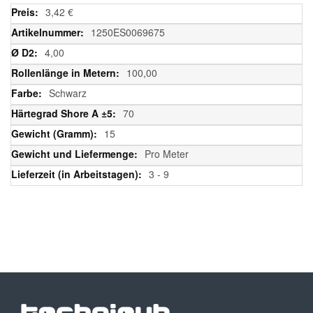
Weitere
3,42 €
Informationen
1250ES0069675
4,00
100,00
Schwarz
70
15
Pro Meter
3 - 9