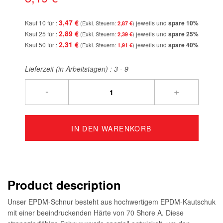
3,47 €
Kauf 10 für
jeweils und
spare
10
%
2,87 €
2,89 €
Kauf 25 für
jeweils und
spare
25
%
2,39 €
2,31 €
Kauf 50 für
jeweils und
spare
40
%
1,91 €
Lieferzeit (in Arbeitstagen) :
3 - 9
-
+
IN DEN WARENKORB
Product description
Unser EPDM-Schnur besteht aus hochwertigem EPDM-Kautschuk
mit einer beeindruckenden Härte von 70 Shore A. Diese