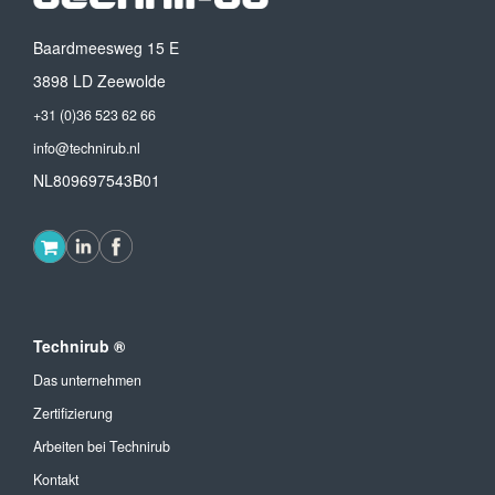
Baardmeesweg 15 E
3898 LD Zeewolde
+31 (0)36 523 62 66
info@technirub.nl
NL809697543B01
Technirub ®
Das unternehmen
Zertifizierung
Arbeiten bei Technirub
Kontakt