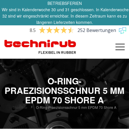
BETRIEBSFERIEN
Wir sind in Kalenderwoche 30 und 31 geschlossen. In Kalenderwoche
32 sind wir eingeschränkt erreichbar. In diesem Zeitraum kann es zu
längeren Lieferzeiten kommen.
8.5
252 Bewertungen
O-RING-
PRAEZISIONSSCHNUR 5 MM
EPDM 70 SHORE A
Startseite
O-Ring-Praezisionsschnur 5 mm EPDM 70 Shore A