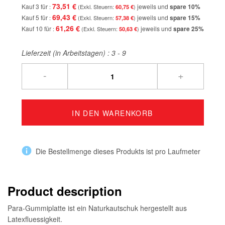
73,51 €
Kauf 3 für
jeweils und
spare
10
%
60,75 €
69,43 €
Kauf 5 für
jeweils und
spare
15
%
57,38 €
61,26 €
Kauf 10 für
jeweils und
spare
25
%
50,63 €
Lieferzeit (in Arbeitstagen) :
3 - 9
-
+
IN DEN WARENKORB
Die Bestellmenge dieses Produkts ist pro Laufmeter
Product description
Para-Gummiplatte ist ein Naturkautschuk hergestellt aus
Latexfluessigkeit.