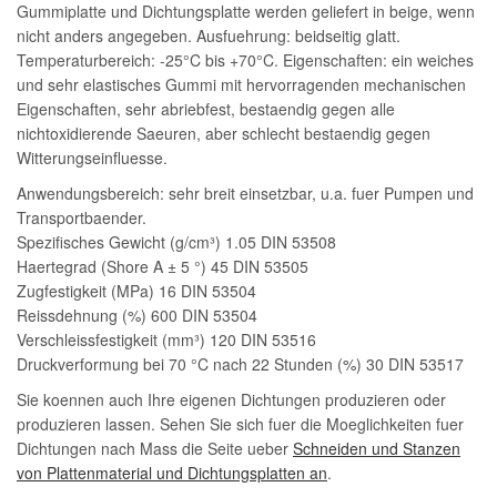
Gummiplatte und Dichtungsplatte werden geliefert in beige, wenn
nicht anders angegeben. Ausfuehrung: beidseitig glatt.
Temperaturbereich: -25°C bis +70°C. Eigenschaften: ein weiches
und sehr elastisches Gummi mit hervorragenden mechanischen
Eigenschaften, sehr abriebfest, bestaendig gegen alle
nichtoxidierende Saeuren, aber schlecht bestaendig gegen
Witterungseinfluesse.
Anwendungsbereich: sehr breit einsetzbar, u.a. fuer Pumpen und
Transportbaender.
Spezifisches Gewicht (g/cm³) 1.05 DIN 53508
Haertegrad (Shore A ± 5 °) 45 DIN 53505
Zugfestigkeit (MPa) 16 DIN 53504
Reissdehnung (%) 600 DIN 53504
Verschleissfestigkeit (mm³) 120 DIN 53516
Druckverformung bei 70 °C nach 22 Stunden (%) 30 DIN 53517
Sie koennen auch Ihre eigenen Dichtungen produzieren oder
produzieren lassen. Sehen Sie sich fuer die Moeglichkeiten fuer
Dichtungen nach Mass die Seite ueber
Schneiden und Stanzen
von Plattenmaterial und Dichtungsplatten an
.