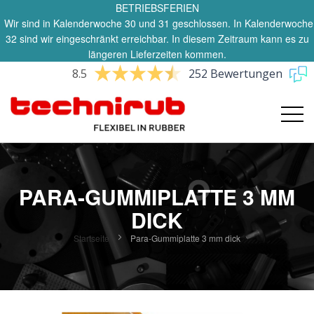
BETRIEBSFERIEN
Wir sind in Kalenderwoche 30 und 31 geschlossen. In Kalenderwoche
32 sind wir eingeschränkt erreichbar. In diesem Zeitraum kann es zu
längeren Lieferzeiten kommen.
8.5
252 Bewertungen
PARA-GUMMIPLATTE 3 MM
DICK
Startseite
Para-Gummiplatte 3 mm dick
Zum