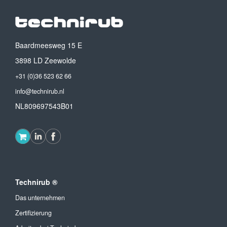
Baardmeesweg 15 E
3898 LD Zeewolde
+31 (0)36 523 62 66
info@technirub.nl
NL809697543B01
Technirub ®
Das unternehmen
Zertifizierung