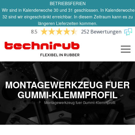
BETRIEBSFERIEN
Wir sind in Kalenderwoche 30 und 31 geschlossen. In Kalenderwoche
32 sind wir eingeschränkt erreichbar. In diesem Zeitraum kann es zu
längeren Lieferzeiten kommen.
8.5
252 Bewertungen
MONTAGEWERKZEUG FUER
GUMMI-KLEMMPROFIL
Startseite
Montagewerkzeug fuer Gummi-Klemmprofil
Zum