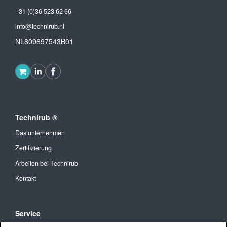
+31 (0)36 523 62 66
info@technirub.nl
NL809697543B01
Technirub ®
Das unternehmen
Zertifizierung
Arbeiten bei Technirub
Kontakt
Service