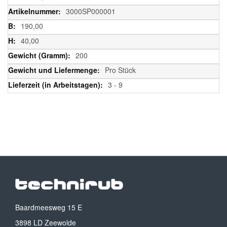
Informationen
3000SP000001
190,00
40,00
200
Pro Stück
3 - 9
Baardmeesweg 15 E
3898 LD Zeewolde