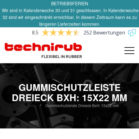
BETRIEBSFERIEN
Wir sind in Kalenderwoche 30 und 31 geschlossen. In Kalenderwoche
32 sind wir eingeschränkt erreichbar. In diesem Zeitraum kann es zu
längeren Lieferzeiten kommen.
8.5
252 Bewertungen
GUMMISCHUTZLEISTE
DREIECK BXH: 15X22 MM
Startseite
Gummischutzleiste Dreieck BxH: 15x22 mm
Zum