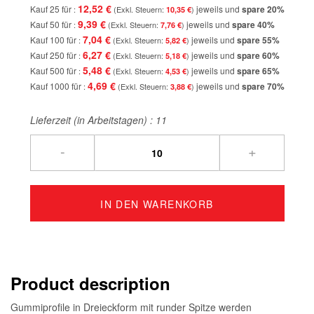
12,52 €
Kauf 25 für
jeweils und
spare
20
%
10,35 €
9,39 €
Kauf 50 für
jeweils und
spare
40
%
7,76 €
7,04 €
Kauf 100 für
jeweils und
spare
55
%
5,82 €
6,27 €
Kauf 250 für
jeweils und
spare
60
%
5,18 €
5,48 €
Kauf 500 für
jeweils und
spare
65
%
4,53 €
4,69 €
Kauf 1000 für
jeweils und
spare
70
%
3,88 €
Lieferzeit (in Arbeitstagen) :
11
-
+
IN DEN WARENKORB
Product description
Gummiprofile in Dreieckform mit runder Spitze werden