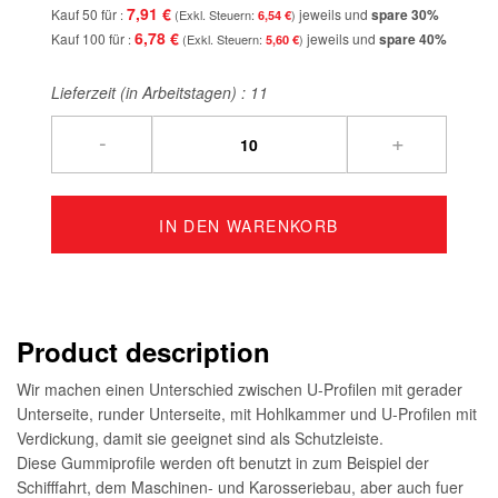
7,91 €
Kauf 50 für
jeweils und
spare
30
%
6,54 €
6,78 €
Kauf 100 für
jeweils und
spare
40
%
5,60 €
Lieferzeit (in Arbeitstagen) :
11
-
+
IN DEN WARENKORB
Product description
Wir machen einen Unterschied zwischen U-Profilen mit gerader
Unterseite, runder Unterseite, mit Hohlkammer und U-Profilen mit
Verdickung, damit sie geeignet sind als Schutzleiste.
Diese Gummiprofile werden oft benutzt in zum Beispiel der
Schifffahrt, dem Maschinen- und Karosseriebau, aber auch fuer