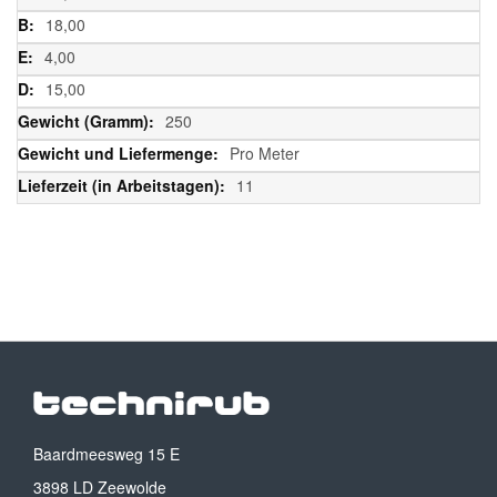
18,00
4,00
15,00
250
Pro Meter
11
Baardmeesweg 15 E
3898 LD Zeewolde