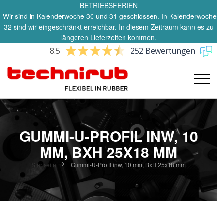
BETRIEBSFERIEN
Wir sind in Kalenderwoche 30 und 31 geschlossen. In Kalenderwoche
32 sind wir eingeschränkt erreichbar. In diesem Zeitraum kann es zu
längeren Lieferzeiten kommen.
8.5
252 Bewertungen
GUMMI-U-PROFIL INW, 10
MM, BXH 25X18 MM
Startseite
Gummi-U-Profil inw, 10 mm, BxH 25x18 mm
Zum