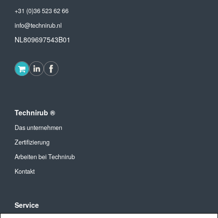
+31 (0)36 523 62 66
info@technirub.nl
NL809697543B01
Technirub ®
Das unternehmen
Zertifizierung
Arbeiten bei Technirub
Kontakt
Service