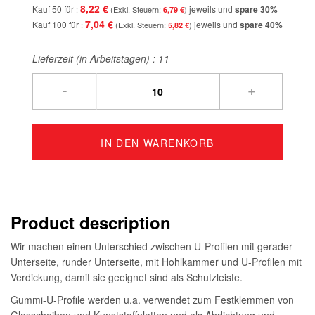
8,22 €
Kauf 50 für
jeweils und
spare
30
%
6,79 €
7,04 €
Kauf 100 für
jeweils und
spare
40
%
5,82 €
Lieferzeit (in Arbeitstagen) :
11
-
+
IN DEN WARENKORB
Product description
Wir machen einen Unterschied zwischen U-Profilen mit gerader
Unterseite, runder Unterseite, mit Hohlkammer und U-Profilen mit
Verdickung, damit sie geeignet sind als Schutzleiste.
Gummi-U-Profile werden u.a. verwendet zum Festklemmen von
Glasscheiben und Kunststoffplatten und als Abdichtung und