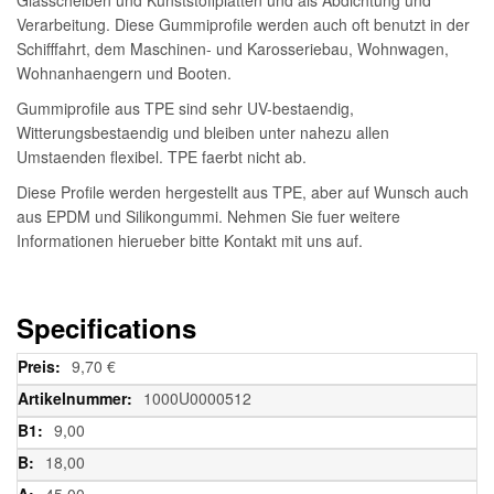
Verarbeitung. Diese Gummiprofile werden auch oft benutzt in der
Schifffahrt, dem Maschinen- und Karosseriebau, Wohnwagen,
Wohnanhaengern und Booten.
Gummiprofile aus TPE sind sehr UV-bestaendig,
Witterungsbestaendig und bleiben unter nahezu allen
Umstaenden flexibel. TPE faerbt nicht ab.
Diese Profile werden hergestellt aus TPE, aber auf Wunsch auch
aus EPDM und Silikongummi. Nehmen Sie fuer weitere
Informationen hierueber bitte Kontakt mit uns auf.
Specifications
Weitere
9,70 €
Informationen
1000U0000512
9,00
18,00
45,00