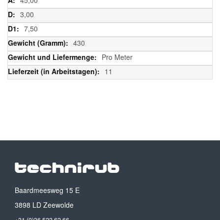
3,00
7,50
430
Pro Meter
11
Baardmeesweg 15 E
3898 LD Zeewolde