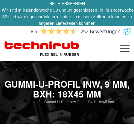
BETRIEBSFERIEN
Wir sind in Kalenderwoche 30 und 31 geschlossen. In Kalenderwoche
32 sind wir eingeschränkt erreichbar. In diesem Zeitraum kann es zu
längeren Lieferzeiten kommen.
8.5
252 Bewertungen
GUMMI-U-PROFIL INW, 9 MM,
BXH: 18X45 MM
Startseite
Gummi-U-Profil inw, 9 mm, BxH: 18x45 mm
Zum