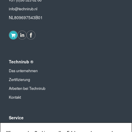
+31 (0)36 523 62 66
info@technirub.nl
NL809697543B01
Technirub ®
Das unternehmen
Zertifizierung
Arbeiten bei Technirub
Kontakt
Service
Allgemeine Geschäftsbedingungen