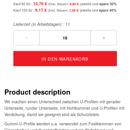
10,70 €
Kauf 50 für
jeweils und
spare
30
%
8,84 €
9,17 €
Kauf 100 für
jeweils und
spare
40
%
7,58 €
Lieferzeit (in Arbeitstagen) :
11
-
+
IN DEN WARENKORB
Product description
Wir machen einen Unterschied zwischen U-Profilen mit gerader
Unterseite, runder Unterseite, mit Hohlkammer und U-Profilen mit
Verdickung, damit sie geeignet sind als Schutzleiste.
Gummi-U-Profile werden u.a. verwendet zum Festklemmen von
Glasscheiben und Kunststoffplatten und als Abdichtung und