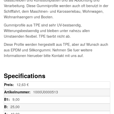
Verarbeitung. Diese Gummiprofile werden auch oft benutzt in der
Schifffahrt, dem Maschinen- und Karosseriebau, Wohnwagen,
Wohnanhaengern und Booten.
Gummiprofile aus TPE sind sehr UV-bestaendig,
Witterungsbestaendig und bleiben unter nahezu allen
Umstaenden flexibel. TPE faerbt nicht ab.
Diese Profile werden hergestellt aus TPE, aber auf Wunsch auch
aus EPDM und Silikongummi. Nehmen Sie fuer weitere
Informationen hierueber bitte Kontakt mit uns auf.
Specifications
Weitere
12,63 €
Informationen
1000U0000513
9,00
25,00
40,00