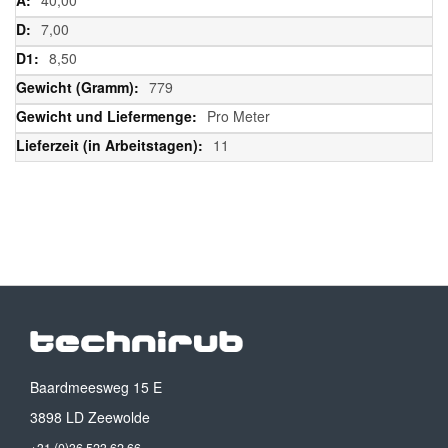
7,00
8,50
779
Pro Meter
11
Baardmeesweg 15 E
3898 LD Zeewolde