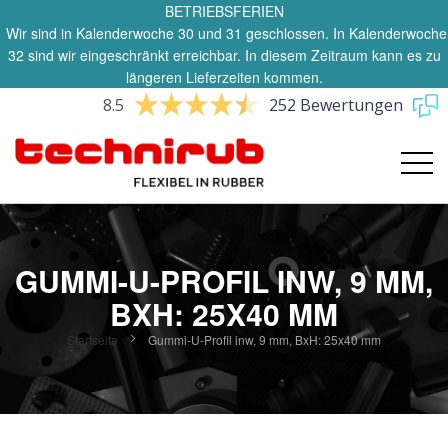
BETRIEBSFERIEN
Wir sind in Kalenderwoche 30 und 31 geschlossen. In Kalenderwoche
32 sind wir eingeschränkt erreichbar. In diesem Zeitraum kann es zu
längeren Lieferzeiten kommen.
8.5
252 Bewertungen
GUMMI-U-PROFIL INW, 9 MM,
BXH: 25X40 MM
Startseite
Gummi-U-Profil inw, 9 mm, BxH: 25x40 mm
Zum