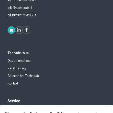
+31 (0)36 523 62 66
info@technirub.nl
NL809697543B01
Technirub ®
Das unternehmen
Zertifizierung
Arbeiten bei Technirub
Kontakt
Service
Allgemeine Geschäftsbedingungen