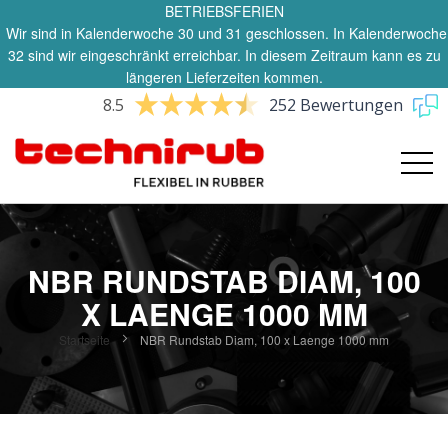
BETRIEBSFERIEN
Wir sind in Kalenderwoche 30 und 31 geschlossen. In Kalenderwoche
32 sind wir eingeschränkt erreichbar. In diesem Zeitraum kann es zu
längeren Lieferzeiten kommen.
8.5
252 Bewertungen
NBR RUNDSTAB DIAM, 100
X LAENGE 1000 MM
Startseite
NBR Rundstab Diam, 100 x Laenge 1000 mm
Zum