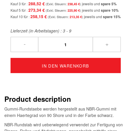
288,52 €
Kauf 3 für
jeweils und
spare
5
%
238,45 €
273,34 €
Kauf 5 für
jeweils und
spare
10
%
225,90 €
258,15 €
Kauf 10 für
jeweils und
spare
15
%
213,35 €
Lieferzeit (in Arbeitstagen) :
3 - 9
-
+
IN DEN WARENKORB
Product description
Gummi-Rundstaebe werden hergestellt aus NBR-Gummi mit
einem Haertegrad von 90 Shore und in der Farbe schwarz.
NBR-Rundstab wird ueberwiegend verwendet zur Fertigung von
Ringen, Rollen und Abdichtungen, gewoehnlich mithilfe einer