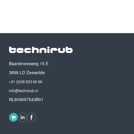
Baardmeesweg 15 E
3898 LD Zeewolde
+31 (0)36 523 62 66
info@technirub.nl
NL809697543B01