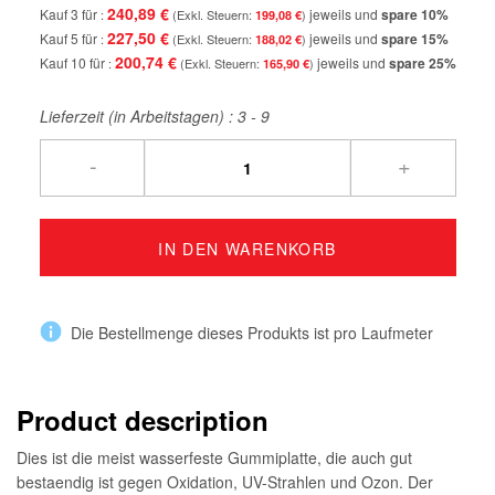
240,89 €
Kauf 3 für
jeweils und
spare
10
%
199,08 €
227,50 €
Kauf 5 für
jeweils und
spare
15
%
188,02 €
200,74 €
Kauf 10 für
jeweils und
spare
25
%
165,90 €
Lieferzeit (in Arbeitstagen) :
3 - 9
-
+
IN DEN WARENKORB
Die Bestellmenge dieses Produkts ist pro Laufmeter
Product description
Dies ist die meist wasserfeste Gummiplatte, die auch gut
bestaendig ist gegen Oxidation, UV-Strahlen und Ozon. Der