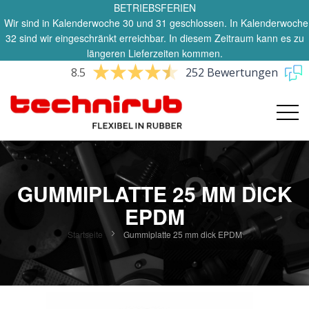
BETRIEBSFERIEN
Wir sind in Kalenderwoche 30 und 31 geschlossen. In Kalenderwoche
32 sind wir eingeschränkt erreichbar. In diesem Zeitraum kann es zu
längeren Lieferzeiten kommen.
8.5
252 Bewertungen
GUMMIPLATTE 25 MM DICK
EPDM
Startseite
Gummiplatte 25 mm dick EPDM
Zum