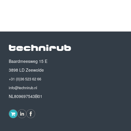
Baardmeesweg 15 E
3898 LD Zeewolde
+31 (0)36 523 62 66
info@technirub.nl
NL809697543B01