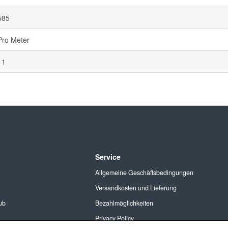
585
Pro Meter
11
Service
Allgemeine Geschäftsbedingungen
Versandkosten und Lieferung
ub
Bezahlmöglichkeiten
Privacy Policy