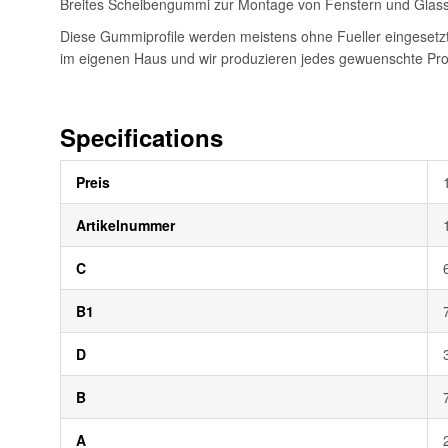
Breites Scheibengummi zur Montage von Fenstern und Glas
Diese Gummiprofile werden meistens ohne Fueller eingesetzt.
im eigenen Haus und wir produzieren jedes gewuenschte Profi
Specifications
Weitere
Preis
Informationen
Artikelnummer
C
B1
D
B
A