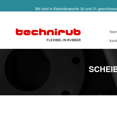
Wir sind in Kalenderwoche 30 und 31 geschlossen
ho
kon
SCHEIB