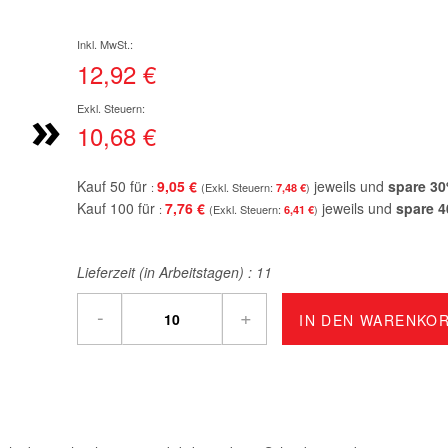
12,92 €
»
10,68 €
Kauf 50 für
9,05 €
jeweils und
spare
30
7,48 €
Kauf 100 für
7,76 €
jeweils und
spare
4
6,41 €
Lieferzeit (in Arbeitstagen) :
11
-
+
IN DEN WARENKO