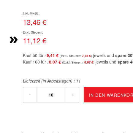
13,46 €
»
11,12 €
Kauf 50 für
9,41 €
jeweils und
spare
30
7,78 €
Kauf 100 für
8,07 €
jeweils und
spare
4
6,67 €
Lieferzeit (in Arbeitstagen) :
11
-
+
IN DEN WARENKO