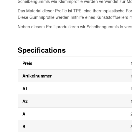
Scheibengummis wie Klemmprofile werden verwendet zur Mon
Das Material dieser Profile ist TPE, eine thermoplastische 
Diese Gummiprofile werden mithilfe eines Kunststofffuellers mo
Neben diesem Profil produzieren wir Scheibengummis in vers
Specifications
Weitere
Preis
Informationen
Artikelnummer
A1
A2
A
B