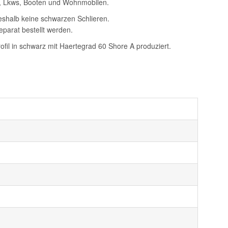
s, Lkws, Booten und Wohnmobilen.
deshalb keine schwarzen Schlieren.
separat bestellt werden.
il in schwarz mit Haertegrad 60 Shore A produziert.