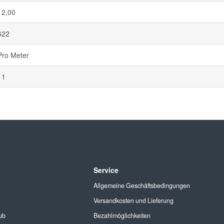
12,00
622
Pro Meter
11
Service
Allgemeine Geschäftsbedingungen
Versandkosten und Lieferung
ub
Bezahlmöglichkeiten