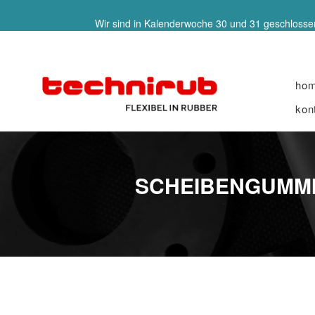
Wir sind in Kalenderwoche 30 und 31 geschlossen
ho
kon
SCHEIBENGUMMI 