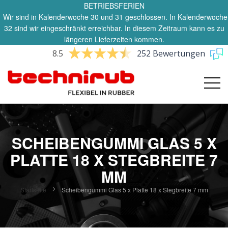
BETRIEBSFERIEN
Wir sind in Kalenderwoche 30 und 31 geschlossen. In Kalenderwoche
32 sind wir eingeschränkt erreichbar. In diesem Zeitraum kann es zu
längeren Lieferzeiten kommen.
8.5
252 Bewertungen
SCHEIBENGUMMI GLAS 5 X
PLATTE 18 X STEGBREITE 7
MM
Startseite
Scheibengummi Glas 5 x Platte 18 x Stegbreite 7 mm