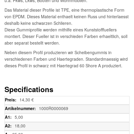
u.a. Pkws, Lkws, Booten und Wohnmobilen.
Das Material dieser Profile ist TPE, eine thermoplastische Form
von EPDM. Dieses Material enthaelt keinen Russ und hinterlaesst
deshalb keine schwarzen Schlieren.
Diese Gummiprofile werden mithilfe eines Kunststofffuellers
montiert. Dieser Fueller ist in verschieden Farben erhaeltlich, soll
aber separat bestellt werden.
Neben diesem Profil produzieren wir Scheibengummis in
verschiedenen Farben und Haertegraden. Standardmaessig wird
dieses Profil in schwarz mit Haertegrad 60 Shore A produziert.
Specifications
Weitere
14,30 €
Informationen
1000R0000069
5,00
18,00