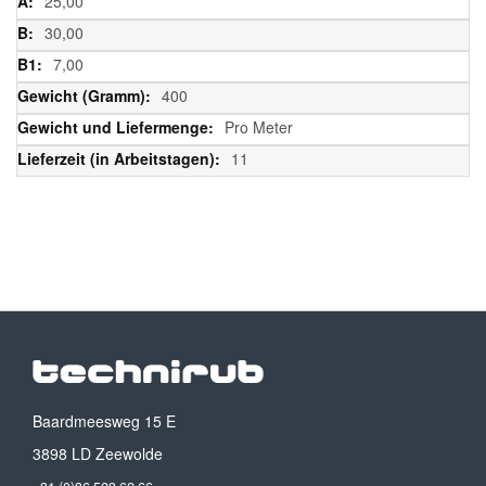
25,00
30,00
7,00
400
Pro Meter
11
Baardmeesweg 15 E
3898 LD Zeewolde