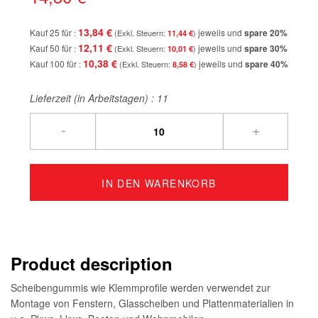
13,84 €
Kauf 25 für
jeweils und
spare
20
%
11,44 €
12,11 €
Kauf 50 für
jeweils und
spare
30
%
10,01 €
10,38 €
Kauf 100 für
jeweils und
spare
40
%
8,58 €
Lieferzeit (in Arbeitstagen) :
11
-
+
IN DEN WARENKORB
Product description
Scheibengummis wie Klemmprofile werden verwendet zur
Montage von Fenstern, Glasscheiben und Plattenmaterialien in