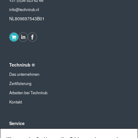
+31 (0)36 523 62 66
info@technirub.nl
NL809697543B01
Technirub ®
Das unternehmen
Zertifizierung
Arbeiten bei Technirub
Kontakt
Service
Allgemeine Geschäftsbedingungen