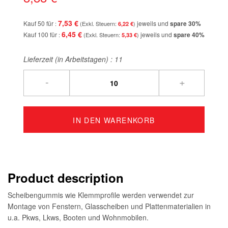
7,53 €
Kauf 50 für
jeweils und
spare
30
%
6,22 €
6,45 €
Kauf 100 für
jeweils und
spare
40
%
5,33 €
Lieferzeit (in Arbeitstagen) :
11
-
+
IN DEN WARENKORB
Product description
Scheibengummis wie Klemmprofile werden verwendet zur
Montage von Fenstern, Glasscheiben und Plattenmaterialien in
u.a. Pkws, Lkws, Booten und Wohnmobilen.