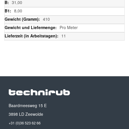
31,00
8,00
410
Pro Meter
11
Baardmeesweg 15 E
3898 LD Zeewolde
+31 (0)36 523 62 66