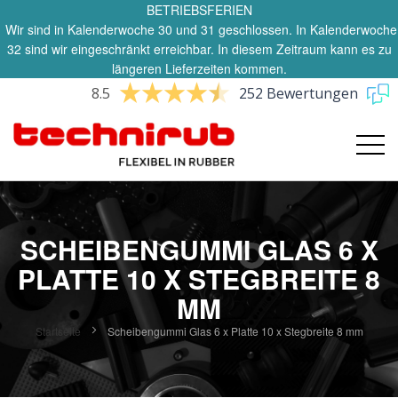
BETRIEBSFERIEN
Wir sind in Kalenderwoche 30 und 31 geschlossen. In Kalenderwoche
32 sind wir eingeschränkt erreichbar. In diesem Zeitraum kann es zu
längeren Lieferzeiten kommen.
8.5
252 Bewertungen
SCHEIBENGUMMI GLAS 6 X
PLATTE 10 X STEGBREITE 8
MM
Startseite
Scheibengummi Glas 6 x Platte 10 x Stegbreite 8 mm