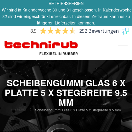
BETRIEBSFERIEN
Wir sind in Kalenderwoche 30 und 31 geschlossen. In Kalenderwoche
32 sind wir eingeschränkt erreichbar. In diesem Zeitraum kann es zu
längeren Lieferzeiten kommen.
8.5
252 Bewertungen
SCHEIBENGUMMI GLAS 6 X
PLATTE 5 X STEGBREITE 9.5
MM
Startseite
Scheibengummi Glas 6 x Platte 5 x Stegbreite 9.5 mm