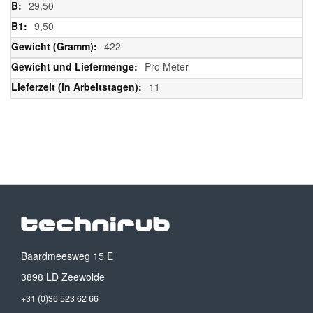
29,50
9,50
422
Pro Meter
11
Baardmeesweg 15 E
3898 LD Zeewolde
+31 (0)36 523 62 66