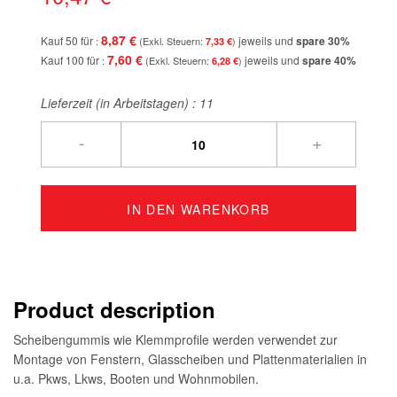
8,87 €
Kauf 50 für
jeweils und
spare
30
%
7,33 €
7,60 €
Kauf 100 für
jeweils und
spare
40
%
6,28 €
Lieferzeit (in Arbeitstagen) :
11
-
+
IN DEN WARENKORB
Product description
Scheibengummis wie Klemmprofile werden verwendet zur
Montage von Fenstern, Glasscheiben und Plattenmaterialien in
u.a. Pkws, Lkws, Booten und Wohnmobilen.