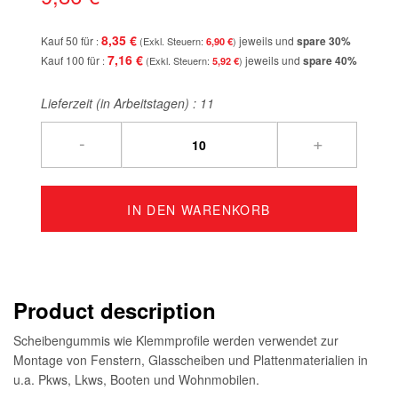
8,35 €
Kauf 50 für
jeweils und
spare
30
%
6,90 €
7,16 €
Kauf 100 für
jeweils und
spare
40
%
5,92 €
Lieferzeit (in Arbeitstagen) :
11
-
+
IN DEN WARENKORB
Product description
Scheibengummis wie Klemmprofile werden verwendet zur
Montage von Fenstern, Glasscheiben und Plattenmaterialien in
u.a. Pkws, Lkws, Booten und Wohnmobilen.