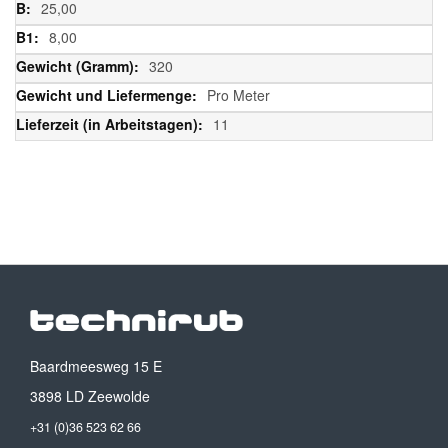
25,00
8,00
320
Pro Meter
11
Baardmeesweg 15 E
3898 LD Zeewolde
+31 (0)36 523 62 66