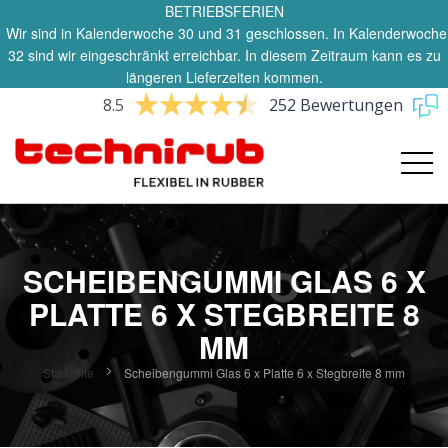
BETRIEBSFERIEN
Wir sind in Kalenderwoche 30 und 31 geschlossen. In Kalenderwoche
32 sind wir eingeschränkt erreichbar. In diesem Zeitraum kann es zu
längeren Lieferzeiten kommen.
8.5
252 Bewertungen
SCHEIBENGUMMI GLAS 6 X
PLATTE 6 X STEGBREITE 8
MM
Startseite
Scheibengummi Glas 6 x Platte 6 x Stegbreite 8 mm