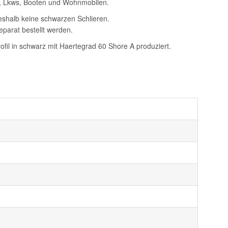
s, Lkws, Booten und Wohnmobilen.
deshalb keine schwarzen Schlieren.
separat bestellt werden.
il in schwarz mit Haertegrad 60 Shore A produziert.