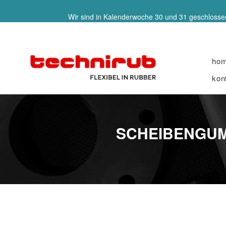
Wir sind in Kalenderwoche 30 und 31 geschlossen
ho
kon
SCHEIBENGUMM