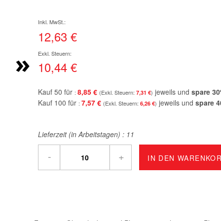
12,63 €
»
10,44 €
Kauf 50 für
8,85 €
jeweils und
spare
30
7,31 €
Kauf 100 für
7,57 €
jeweils und
spare
4
6,26 €
Lieferzeit (in Arbeitstagen) :
11
-
+
IN DEN WARENKO