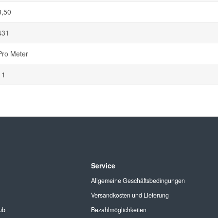
8,50
431
Pro Meter
11
Service
Allgemeine Geschäftsbedingungen
Versandkosten und Lieferung
ub
Bezahlmöglichkeiten