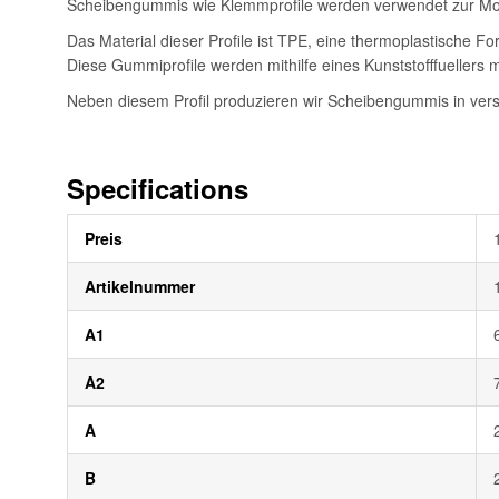
Scheibengummis wie Klemmprofile werden verwendet zur Mon
Das Material dieser Profile ist TPE, eine thermoplastische 
Diese Gummiprofile werden mithilfe eines Kunststofffuellers mo
Neben diesem Profil produzieren wir Scheibengummis in vers
Specifications
Weitere
Preis
Informationen
Artikelnummer
A1
A2
A
B