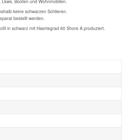
s, Lkws, Booten und Wohnmobilen.
deshalb keine schwarzen Schlieren.
separat bestellt werden.
il in schwarz mit Haertegrad 60 Shore A produziert.