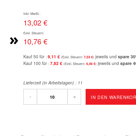
13,02 €
»
10,76 €
Kauf 50 für
9,11 €
jeweils und
spare
30
7,53 €
Kauf 100 für
7,82 €
jeweils und
spare
4
6,46 €
Lieferzeit (in Arbeitstagen) :
11
-
+
IN DEN WARENKO