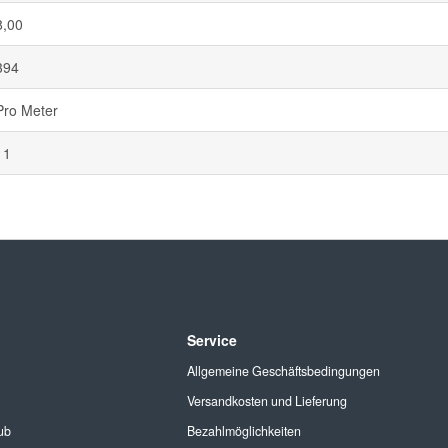
8,00
394
Pro Meter
11
Service
Allgemeine Geschäftsbedingungen
Versandkosten und Lieferung
ub
Bezahlmöglichkeiten