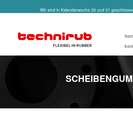
Wir sind in Kalenderwoche 30 und 31 geschlossen
ho
kon
SCHEIBENGUMMI