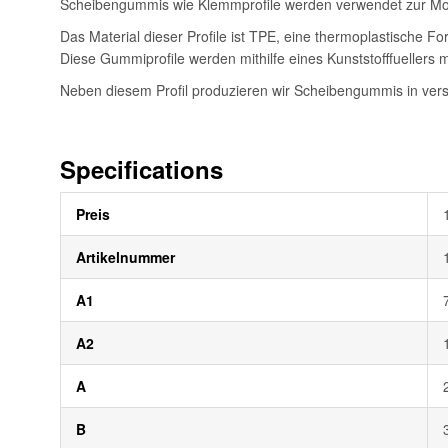
Scheibengummis wie Klemmprofile werden verwendet zur Mon
Das Material dieser Profile ist TPE, eine thermoplastische 
Diese Gummiprofile werden mithilfe eines Kunststofffuellers mo
Neben diesem Profil produzieren wir Scheibengummis in vers
Specifications
Weitere
Preis
Informationen
Artikelnummer
A1
A2
A
B