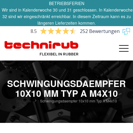
BETRIEBSFERIEN
Wir sind in Kalenderwoche 30 und 31 geschlossen. In Kalenderwoche
32 sind wir eingeschränkt erreichbar. In diesem Zeitraum kann es zu
längeren Lieferzeiten kommen.
8.5
252 Bewertungen
SCHWINGUNGSDAEMPFER
10X10 MM TYP A M4X10
Startseite
Schwingungsdaempfer 10x10 mm Typ A M4x10
Zum