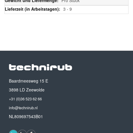
Pro Stück
3 - 9
Baardmeesweg 15 E
3898 LD Zeewolde
+31 (0)36 523 62 66
info@technirub.nl
NL809697543B01