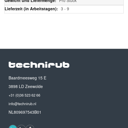
Pro Stück
3 - 9
Baardmeesweg 15 E
3898 LD Zeewolde
+31 (0)36 523 62 66
info@technirub.nl
NL809697543B01