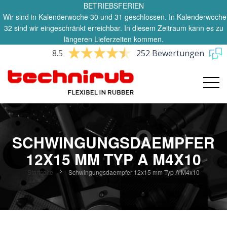
BETRIEBSFERIEN
Wir sind in Kalenderwoche 30 und 31 geschlossen. In Kalenderwoche
32 sind wir eingeschränkt erreichbar. In diesem Zeitraum kann es zu
längeren Lieferzeiten kommen.
8.5
252 Bewertungen
SCHWINGUNGSDAEMPFER
12X15 MM TYP A M4X10
Startseite
Schwingungsdaempfer 12x15 mm Typ A M4x10
Zum