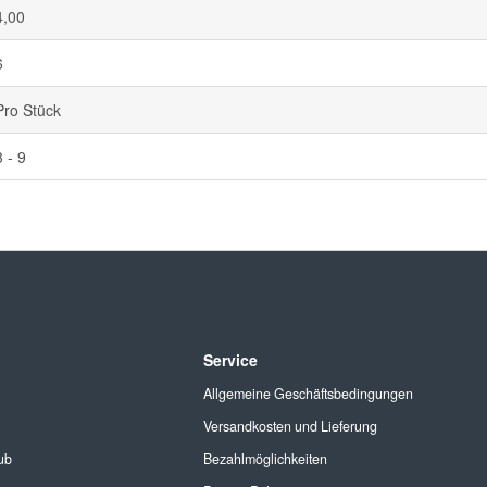
4,00
6
Pro Stück
3 - 9
Service
Allgemeine Geschäftsbedingungen
Versandkosten und Lieferung
ub
Bezahlmöglichkeiten