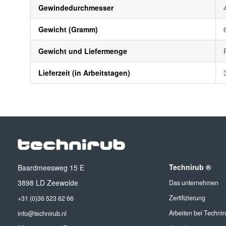
Gewindedurchmesser
Gewicht (Gramm)
Gewicht und Liefermenge
Lieferzeit (in Arbeitstagen)
Technirub ®
Baardmeesweg 15 E
3898 LD Zeewolde
Das unternehmen
Zertifizierung
+31 (0)36 523 62 66
Arbeiten bei Technir
info@technirub.nl