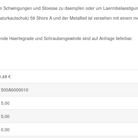
m Schwingungen und Stoesse zu daempfen oder um Laermbelaestigun
urkautschuk) 58 Shore A und der Metallteil ist versehen mit einem met
nde Haertegrade und Schraubengewinde sind auf Anfrage lieferbar.
0,48 €
1500A0000010
15,00
15,00
10,00