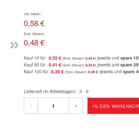
0,58 €
»
0,48 €
Kauf 10 für
0,52 €
jeweils und
spare
10
0,43 €
Kauf 50 für
0,41 €
jeweils und
spare
29
0,34 €
Kauf 100 für
0,35 €
jeweils und
spare
4
0,29 €
Lieferzeit (in Arbeitstagen) :
3 - 9
-
+
IN DEN WARENKO