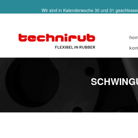
Wir sind in Kalenderwoche 30 und 31 geschlossen
ho
kon
SCHWINGU