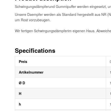
Schwingungsdämpferund Gummipuffer werden eingesetzt, u
Unsere Daempfer werden als Standard hergestellt aus NR (Nat
um Rost vorzubeugen.
Wir fertigen Schwingungsdämpferim eigenen Haus. Abweiche
Specifications
Weitere
Preis
Informationen
Artikelnummer
Ø D
H
h