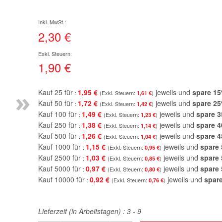
2,30 €
1,90 €
»
Kauf 25 für
1,95 €
jeweils und
spare
15
1,61 €
Kauf 50 für
1,72 €
jeweils und
spare
25
1,42 €
Kauf 100 für
1,49 €
jeweils und
spare
3
1,23 €
Kauf 250 für
1,38 €
jeweils und
spare
4
1,14 €
Kauf 500 für
1,26 €
jeweils und
spare
4
1,04 €
Kauf 1000 für
1,15 €
jeweils und
spare
0,95 €
Kauf 2500 für
1,03 €
jeweils und
spare
0,85 €
Kauf 5000 für
0,97 €
jeweils und
spare
0,80 €
Kauf 10000 für
0,92 €
jeweils und
spar
0,76 €
Lieferzeit (in Arbeitstagen) :
3 - 9