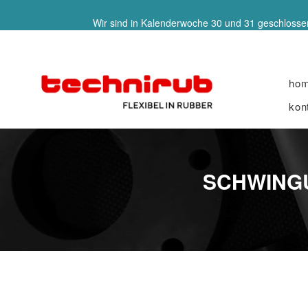
Wir sind in Kalenderwoche 30 und 31 geschlossen
ho
kon
SCHWINGU