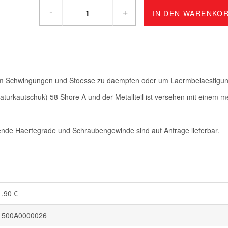
-
+
IN DEN WARENKO
m Schwingungen und Stoesse zu daempfen oder um Laermbelaestigun
urkautschuk) 58 Shore A und der Metallteil ist versehen mit einem met
nde Haertegrade und Schraubengewinde sind auf Anfrage lieferbar.
1,90 €
1500A0000026