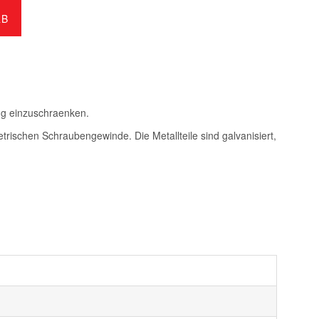
RB
g einzuschraenken.
rischen Schraubengewinde. Die Metallteile sind galvanisiert,