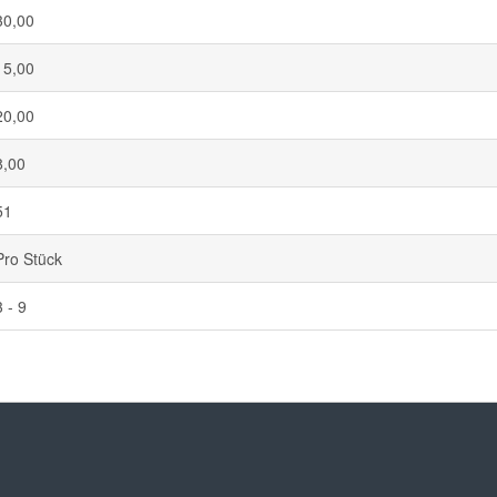
30,00
15,00
20,00
8,00
51
Pro Stück
3 - 9