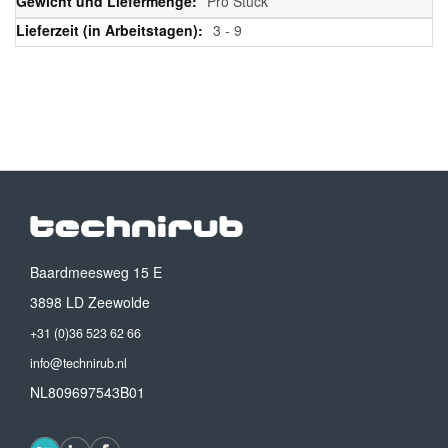
Pro Stück
3 - 9
Baardmeesweg 15 E
3898 LD Zeewolde
+31 (0)36 523 62 66
info@technirub.nl
NL809697543B01