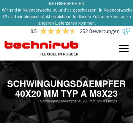
BETRIEBSFERIEN
Wir sind in Kalenderwoche 30 und 31 geschlossen. In Kalenderwoche
32 sind wir eingeschränkt erreichbar. In diesem Zeitraum kann es zu
längeren Lieferzeiten kommen.
8.5
252 Bewertungen
SCHWINGUNGSDAEMPFER
40X20 MM TYP A M8X23
Startseite
Schwingungsdaempfer 40x20 mm Typ A M8x23
Zum