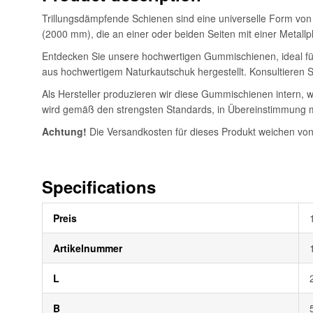
Trillungsdämpfende Schienen sind eine universelle Form vo
(2000 mm), die an einer oder beiden Seiten mit einer Metallp
Entdecken Sie unsere hochwertigen Gummischienen, ideal f
aus hochwertigem Naturkautschuk hergestellt. Konsultieren S
Als Hersteller produzieren wir diese Gummischienen intern,
wird gemäß den strengsten Standards, in Übereinstimmung mi
Achtung!
Die Versandkosten für dieses Produkt weichen von
Specifications
Weitere
Preis
Informationen
Artikelnummer
L
B