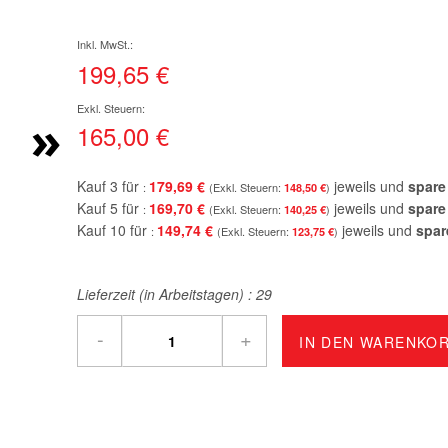
199,65 €
»
165,00 €
Kauf 3 für
179,69 €
jeweils und
spare
148,50 €
Kauf 5 für
169,70 €
jeweils und
spare
140,25 €
Kauf 10 für
149,74 €
jeweils und
spar
123,75 €
Lieferzeit (in Arbeitstagen) :
29
-
+
IN DEN WARENKO