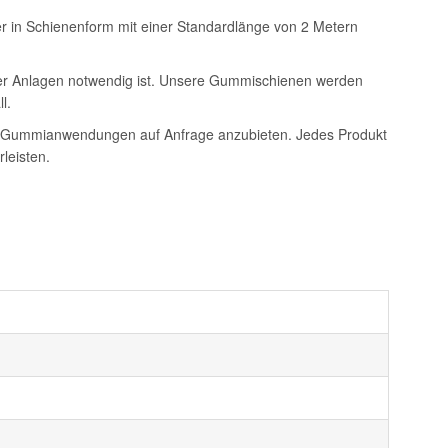
 in Schienenform mit einer Standardlänge von 2 Metern
rer Anlagen notwendig ist. Unsere Gummischienen werden
l.
sche Gummianwendungen auf Anfrage anzubieten. Jedes Produkt
leisten.