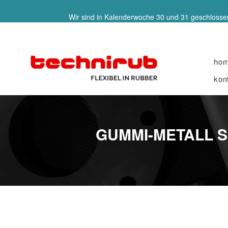
Wir sind in Kalenderwoche 30 und 31 geschlossen
ho
kon
GUMMI-METALL S