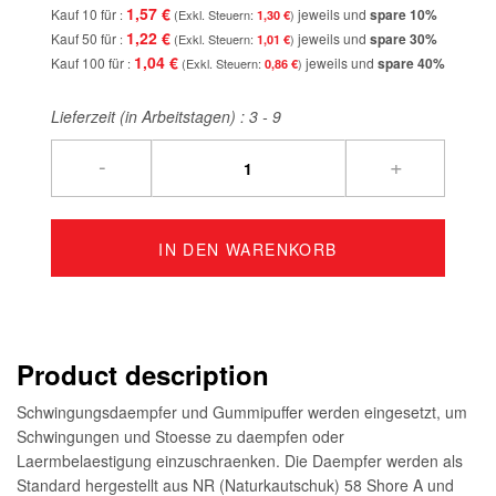
1,57 €
Kauf 10 für
jeweils und
spare
10
%
1,30 €
1,22 €
Kauf 50 für
jeweils und
spare
30
%
1,01 €
1,04 €
Kauf 100 für
jeweils und
spare
40
%
0,86 €
Lieferzeit (in Arbeitstagen) :
3 - 9
-
+
IN DEN WARENKORB
Product description
Schwingungsdaempfer und Gummipuffer werden eingesetzt, um
Schwingungen und Stoesse zu daempfen oder
Laermbelaestigung einzuschraenken. Die Daempfer werden als
Standard hergestellt aus NR (Naturkautschuk) 58 Shore A und