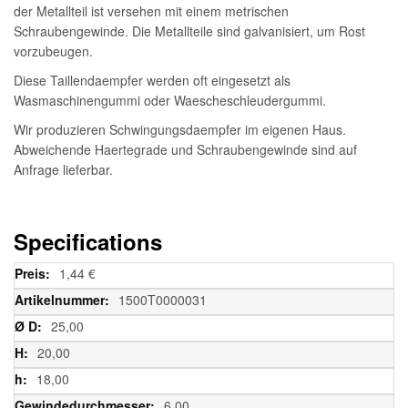
der Metallteil ist versehen mit einem metrischen
Schraubengewinde. Die Metallteile sind galvanisiert, um Rost
vorzubeugen.
Diese Taillendaempfer werden oft eingesetzt als
Wasmaschinengummi oder Waescheschleudergummi.
Wir produzieren Schwingungsdaempfer im eigenen Haus.
Abweichende Haertegrade und Schraubengewinde sind auf
Anfrage lieferbar.
Specifications
Weitere
1,44 €
Informationen
1500T0000031
25,00
20,00
18,00
6,00