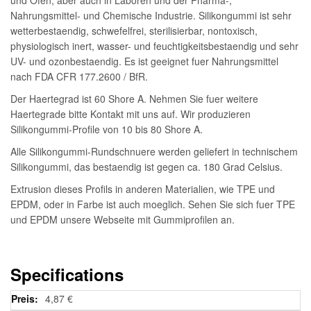
Nahrungsmittel- und Chemische Industrie. Silikongummi ist sehr
wetterbestaendig, schwefelfrei, sterilisierbar, nontoxisch,
physiologisch inert, wasser- und feuchtigkeitsbestaendig und sehr
UV- und ozonbestaendig. Es ist geeignet fuer Nahrungsmittel
nach FDA CFR 177.2600 / BfR.
Der Haertegrad ist 60 Shore A. Nehmen Sie fuer weitere
Haertegrade bitte Kontakt mit uns auf. Wir produzieren
Silikongummi-Profile von 10 bis 80 Shore A.
Alle Silikongummi-Rundschnuere werden geliefert in technischem
Silikongummi, das bestaendig ist gegen ca. 180 Grad Celsius.
Extrusion dieses Profils in anderen Materialien, wie TPE und
EPDM, oder in Farbe ist auch moeglich. Sehen Sie sich fuer TPE
und EPDM unsere Webseite mit Gummiprofilen an.
Specifications
Weitere
4,87 €