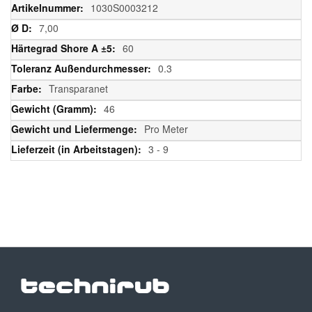
Informationen
1030S0003212
7,00
60
0.3
Transparanet
46
Pro Meter
3 - 9