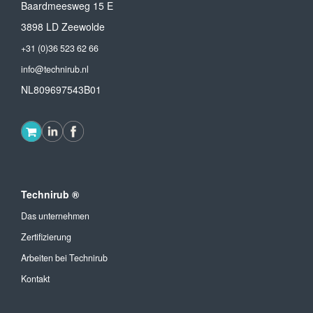
Baardmeesweg 15 E
3898 LD Zeewolde
+31 (0)36 523 62 66
info@technirub.nl
NL809697543B01
Technirub ®
Das unternehmen
Zertifizierung
Arbeiten bei Technirub
Kontakt