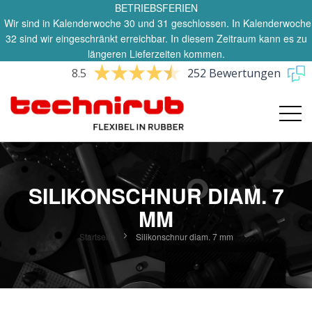
BETRIEBSFERIEN
Wir sind in Kalenderwoche 30 und 31 geschlossen. In Kalenderwoche
32 sind wir eingeschränkt erreichbar. In diesem Zeitraum kann es zu
längeren Lieferzeiten kommen.
8.5
252 Bewertungen
SILIKONSCHNUR DIAM. 7
MM
Startseite
Silikonschnur diam. 7 mm
Zum