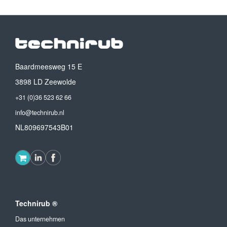
Baardmeesweg 15 E
3898 LD Zeewolde
+31 (0)36 523 62 66
info@technirub.nl
NL809697543B01
Technirub ®
Das unternehmen