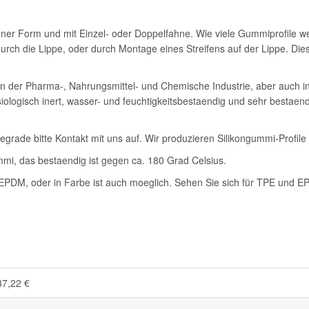
ener Form und mit Einzel- oder Doppelfahne. Wie viele Gummiprofile w
urch die Lippe, oder durch Montage eines Streifens auf der Lippe. Dies
 in der Pharma-, Nahrungsmittel- und Chemische Industrie, aber auch 
hysiologisch inert, wasser- und feuchtigkeitsbestaendig und sehr bestae
grade bitte Kontakt mit uns auf. Wir produzieren Silikongummi-Profile
mmi, das bestaendig ist gegen ca. 180 Grad Celsius.
nd EPDM, oder in Farbe ist auch moeglich. Sehen Sie sich für TPE und
37,22 €