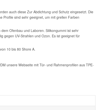
erden auch diese Zur Abdichtung und Schutz eingesetzt. Die
e Profile sind sehr geeignet, um mit grellen Farben
in dem Ofenbau und Laboren. Silikongummi ist sehr
ndig gegen UV-Strahlen und Ozon. Es ist geeignet für
 von 10 bis 80 Shore A.
 EPDM unsere Webseite mit Tür- und Rahmenprofilen aus TPE-