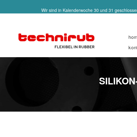
Wir sind in Kalenderwoche 30 und 31 geschlossen
ho
kon
SILIKON