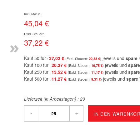
45,04 €
»
37,22 €
Kauf 50 für
27,02 €
jeweils und
spare
22,33 €
Kauf 100 für
20,27 €
jeweils und
spare
16,75 €
Kauf 250 für
13,52 €
jeweils und
spare
11,17 €
Kauf 500 für
11,27 €
jeweils und
spare
9,31 €
Lieferzeit (in Arbeitstagen) :
29
-
+
IN DEN WARENKO