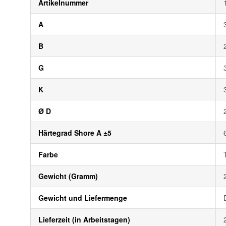
Artikelnummer
A
B
G
K
Ø D
Härtegrad Shore A ±5
Farbe
Gewicht (Gramm)
Gewicht und Liefermenge
Lieferzeit (in Arbeitstagen)