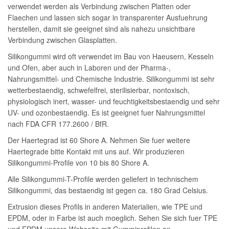
verwendet werden als Verbindung zwischen Platten oder
Flaechen und lassen sich sogar in transparenter Ausfuehrung
herstellen, damit sie geeignet sind als nahezu unsichtbare
Verbindung zwischen Glasplatten.
Silikongummi wird oft verwendet im Bau von Haeusern, Kesseln
und Ofen, aber auch in Laboren und der Pharma-,
Nahrungsmittel- und Chemische Industrie. Silikongummi ist sehr
wetterbestaendig, schwefelfrei, sterilisierbar, nontoxisch,
physiologisch inert, wasser- und feuchtigkeitsbestaendig und sehr
UV- und ozonbestaendig. Es ist geeignet fuer Nahrungsmittel
nach FDA CFR 177.2600 / BfR.
Der Haertegrad ist 60 Shore A. Nehmen Sie fuer weitere
Haertegrade bitte Kontakt mit uns auf. Wir produzieren
Silikongummi-Profile von 10 bis 80 Shore A.
Alle Silikongummi-T-Profile werden geliefert in technischem
Silikongummi, das bestaendig ist gegen ca. 180 Grad Celsius.
Extrusion dieses Profils in anderen Materialien, wie TPE und
EPDM, oder in Farbe ist auch moeglich. Sehen Sie sich fuer TPE
und EPDM unsere Webseite mit Gummiprofilen an.