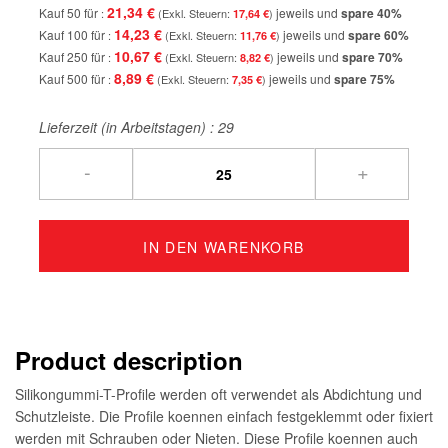
21,34 €
Kauf 50 für
jeweils und
spare
40
%
17,64 €
14,23 €
Kauf 100 für
jeweils und
spare
60
%
11,76 €
10,67 €
Kauf 250 für
jeweils und
spare
70
%
8,82 €
8,89 €
Kauf 500 für
jeweils und
spare
75
%
7,35 €
Lieferzeit (in Arbeitstagen) :
29
-
+
IN DEN WARENKORB
Product description
Silikongummi-T-Profile werden oft verwendet als Abdichtung und
Schutzleiste. Die Profile koennen einfach festgeklemmt oder fixiert
werden mit Schrauben oder Nieten. Diese Profile koennen auch