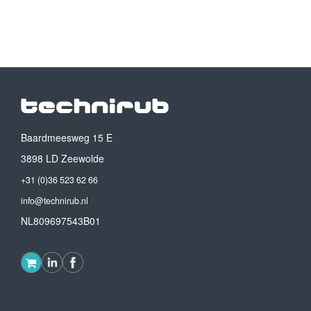
Baardmeesweg 15 E
3898 LD Zeewolde
+31 (0)36 523 62 66
info@technirub.nl
NL809697543B01