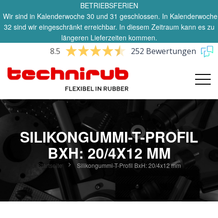
BETRIEBSFERIEN
Wir sind in Kalenderwoche 30 und 31 geschlossen. In Kalenderwoche
32 sind wir eingeschränkt erreichbar. In diesem Zeitraum kann es zu
längeren Lieferzeiten kommen.
8.5
252 Bewertungen
SILIKONGUMMI-T-PROFIL
BXH: 20/4X12 MM
Startseite
Silikongummi-T-Profil BxH: 20/4x12 mm
Zum