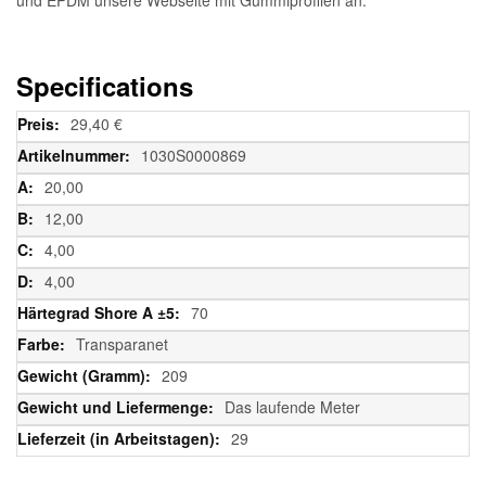
Specifications
Weitere
29,40 €
Informationen
1030S0000869
20,00
12,00
4,00
4,00
70
Transparanet
209
Das laufende Meter
29