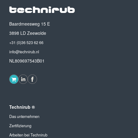
Baardmeesweg 15 E
3898 LD Zeewolde
+31 (0)36 523 62 66
info@technirub.nl
NL809697543B01
Technirub ®
Das unternehmen
Zertifizierung
Arbeiten bei Technirub