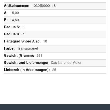
Informationen
1030S0000118
15,00
14,50
6
1
18
Transparanet
261
Das laufende Meter
25