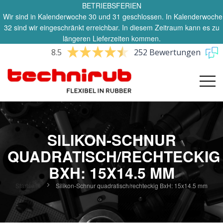
BETRIEBSFERIEN
Wir sind in Kalenderwoche 30 und 31 geschlossen. In Kalenderwoche
32 sind wir eingeschränkt erreichbar. In diesem Zeitraum kann es zu
längeren Lieferzeiten kommen.
8.5
252 Bewertungen
SILIKON-SCHNUR
QUADRATISCH/RECHTECKIG
BXH: 15X14.5 MM
Startseite
Silikon-Schnur quadratisch/rechteckig BxH: 15x14.5 mm