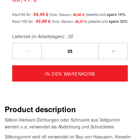
54,45 €
Kauf 50 für
jeweils und
spare
19
%
45,00 €
43,89 €
Kauf 100 für
jeweils und
spare
35
%
36,27 €
Lieferzeit (in Arbeitstagen) :
25
-
+
IN DEN WARENKORB
Product description
Silikon-Vierkant-Dichtungen oder Schnuere aus Vollgummi
werden u.a. verwendet als Abdichtung und Schutzleiste.
Silikongummi wird oft verwendet im Bau von Haeusern, Kesseln