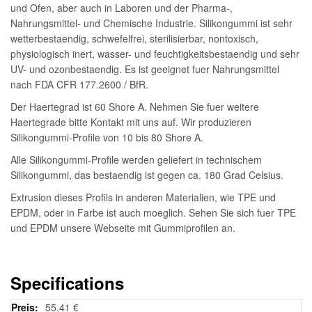
und Ofen, aber auch in Laboren und der Pharma-,
Nahrungsmittel- und Chemische Industrie. Silikongummi ist sehr
wetterbestaendig, schwefelfrei, sterilisierbar, nontoxisch,
physiologisch inert, wasser- und feuchtigkeitsbestaendig und sehr
UV- und ozonbestaendig. Es ist geeignet fuer Nahrungsmittel
nach FDA CFR 177.2600 / BfR.
Der Haertegrad ist 60 Shore A. Nehmen Sie fuer weitere
Haertegrade bitte Kontakt mit uns auf. Wir produzieren
Silikongummi-Profile von 10 bis 80 Shore A.
Alle Silikongummi-Profile werden geliefert in technischem
Silikongummi, das bestaendig ist gegen ca. 180 Grad Celsius.
Extrusion dieses Profils in anderen Materialien, wie TPE und
EPDM, oder in Farbe ist auch moeglich. Sehen Sie sich fuer TPE
und EPDM unsere Webseite mit Gummiprofilen an.
Specifications
Weitere
55,41 €