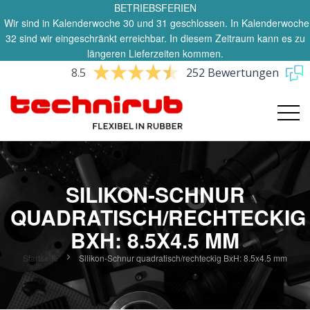
BETRIEBSFERIEN
Wir sind in Kalenderwoche 30 und 31 geschlossen. In Kalenderwoche
32 sind wir eingeschränkt erreichbar. In diesem Zeitraum kann es zu
längeren Lieferzeiten kommen.
8.5
252 Bewertungen
SILIKON-SCHNUR
QUADRATISCH/RECHTECKIG
BXH: 8.5X4.5 MM
Startseite
Silikon-Schnur quadratisch/rechteckig BxH: 8.5x4.5 mm