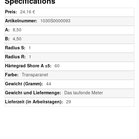
Specifications
Weitere
24,16 €
Informationen
1030S0000093
8,50
4,50
1
1
60
Transparanet
44
Das laufende Meter
29