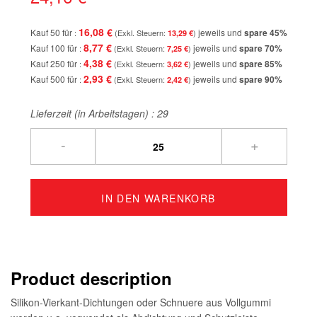
16,08 €
Kauf 50 für
jeweils und
spare
45
%
13,29 €
8,77 €
Kauf 100 für
jeweils und
spare
70
%
7,25 €
4,38 €
Kauf 250 für
jeweils und
spare
85
%
3,62 €
2,93 €
Kauf 500 für
jeweils und
spare
90
%
2,42 €
Lieferzeit (in Arbeitstagen) :
29
-
+
IN DEN WARENKORB
Product description
Silikon-Vierkant-Dichtungen oder Schnuere aus Vollgummi