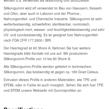
werden u.a. verwendet als Abdichtung und Schutzleiste.
Silikongummi wird oft verwendet im Bau von Haeusern, Kesseln
und Ofen, aber auch in Laboren und der Pharma-,
Nahrungsmittel- und Chemische Industrie. Silikongummi ist sehr
wetterbestaendig, schwefelfrei, sterilisierbar, nontoxisch,
physiologisch inert, wasser- und feuchtigkeitsbestaendig und sehr
UV- und ozonbestaendig. Es ist geeignet fuer Nahrungsmittel
nach FDA CFR 177.2600 / BfR.
Der Haertegrad ist 60 Shore A. Nehmen Sie fuer weitere
Haertegrade bitte Kontakt mit uns auf. Wir produzieren
Silikongummi-Profile von 10 bis 80 Shore A.
Alle Silikongummi-Profile werden geliefert in technischem
Silikongummi, das bestaendig ist gegen ca. 180 Grad Celsius.
Extrusion dieses Profils in anderen Materialien, wie TPE und
EPDM, oder in Farbe ist auch moeglich. Sehen Sie sich fuer TPE
und EPDM unsere Webseite mit Gummiprofilen an.