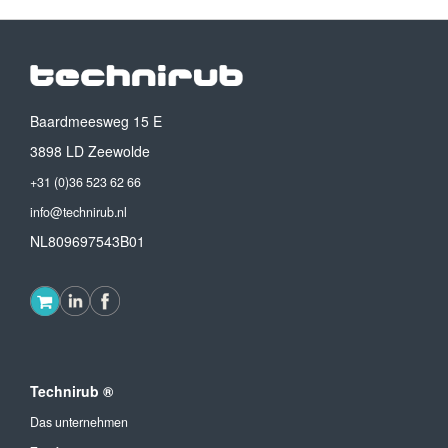
Baardmeesweg 15 E
3898 LD Zeewolde
+31 (0)36 523 62 66
info@technirub.nl
NL809697543B01
Technirub ®
Das unternehmen