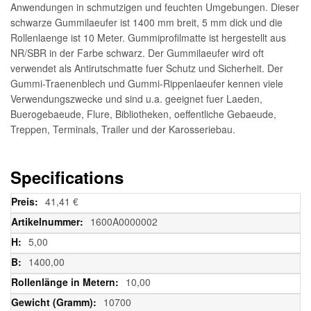
Anwendungen in schmutzigen und feuchten Umgebungen. Dieser
schwarze Gummilaeufer ist 1400 mm breit, 5 mm dick und die
Rollenlaenge ist 10 Meter. Gummiprofilmatte ist hergestellt aus
NR/SBR in der Farbe schwarz. Der Gummilaeufer wird oft
verwendet als Antirutschmatte fuer Schutz und Sicherheit. Der
Gummi-Traenenblech und Gummi-Rippenlaeufer kennen viele
Verwendungszwecke und sind u.a. geeignet fuer Laeden,
Buerogebaeude, Flure, Bibliotheken, oeffentliche Gebaeude,
Treppen, Terminals, Trailer und der Karosseriebau.
Specifications
Weitere
41,41 €
Informationen
1600A0000002
5,00
1400,00
10,00
10700