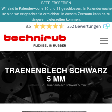
BETRIEBSFERIEN
Wir sind in Kalenderwoche 30 und 31 geschlossen. In Kalenderwoche
32 sind wir eingeschränkt erreichbar. In diesem Zeitraum kann es zu
längeren Lieferzeiten kommen.
8.5
252 Bewertungen
TRAENENBLECH SCHWARZ
5 MM
Startseite
Traenenblech schwarz 5 mm
Zum