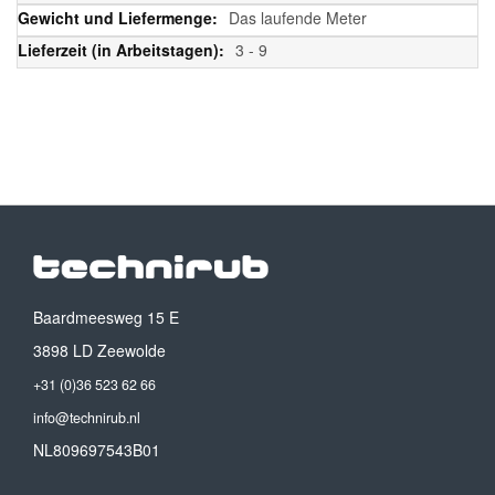
Das laufende Meter
3 - 9
Baardmeesweg 15 E
3898 LD Zeewolde
+31 (0)36 523 62 66
info@technirub.nl
NL809697543B01