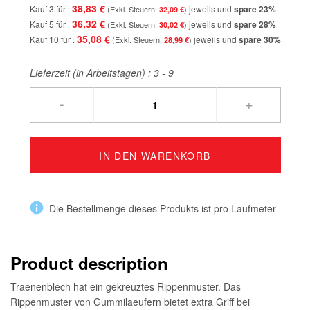
38,83 €
Kauf 3 für
jeweils und
spare
23
%
32,09 €
36,32 €
Kauf 5 für
jeweils und
spare
28
%
30,02 €
35,08 €
Kauf 10 für
jeweils und
spare
30
%
28,99 €
Lieferzeit (in Arbeitstagen) :
3 - 9
-
+
IN DEN WARENKORB
Die Bestellmenge dieses Produkts ist pro Laufmeter
Product description
Traenenblech hat ein gekreuztes Rippenmuster. Das
Rippenmuster von Gummilaeufern bietet extra Griff bei