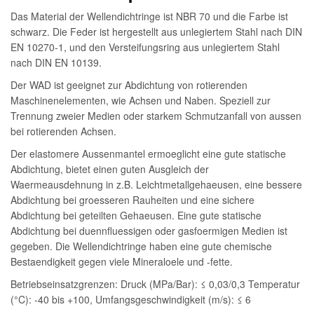
Das Material der Wellendichtringe ist NBR 70 und die Farbe ist
schwarz. Die Feder ist hergestellt aus unlegiertem Stahl nach DIN
EN 10270-1, und den Versteifungsring aus unlegiertem Stahl
nach DIN EN 10139.
Der WAD ist geeignet zur Abdichtung von rotierenden
Maschinenelementen, wie Achsen und Naben. Speziell zur
Trennung zweier Medien oder starkem Schmutzanfall von aussen
bei rotierenden Achsen.
Der elastomere Aussenmantel ermoeglicht eine gute statische
Abdichtung, bietet einen guten Ausgleich der
Waermeausdehnung in z.B. Leichtmetallgehaeusen, eine bessere
Abdichtung bei groesseren Rauheiten und eine sichere
Abdichtung bei geteilten Gehaeusen. Eine gute statische
Abdichtung bei duennfluessigen oder gasfoermigen Medien ist
gegeben. Die Wellendichtringe haben eine gute chemische
Bestaendigkeit gegen viele Mineraloele und -fette.
Betriebseinsatzgrenzen: Druck (MPa/Bar): ≤ 0,03/0,3 Temperatur
(°C): -40 bis +100, Umfangsgeschwindigkeit (m/s): ≤ 6