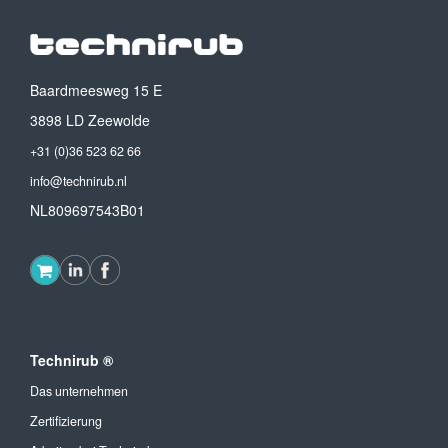
Baardmeesweg 15 E
3898 LD Zeewolde
+31 (0)36 523 62 66
info@technirub.nl
NL809697543B01
Technirub ®
Das unternehmen
Zertifizierung