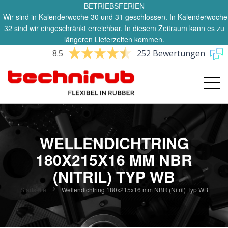
BETRIEBSFERIEN
Wir sind in Kalenderwoche 30 und 31 geschlossen. In Kalenderwoche
32 sind wir eingeschränkt erreichbar. In diesem Zeitraum kann es zu
längeren Lieferzeiten kommen.
8.5
252 Bewertungen
WELLENDICHTRING
180X215X16 MM NBR
(NITRIL) TYP WB
Startseite
Wellendichtring 180x215x16 mm NBR (Nitril) Typ WB