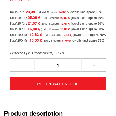
29,49 €
Kauf 5 für
jeweils und
spare
30
%
24,37 €
25,28 €
Kauf 10 für
jeweils und
spare
40
%
20,89 €
21,07 €
Kauf 25 für
jeweils und
spare
50
%
17,41 €
16,84 €
Kauf 50 für
jeweils und
spare
60
%
13,92 €
12,63 €
Kauf 100 für
jeweils und
spare
70
%
10,44 €
10,53 €
Kauf 250 für
jeweils und
spare
75
%
8,70 €
Lieferzeit (in Arbeitstagen) :
3 - 9
-
+
IN DEN WARENKORB
Product description