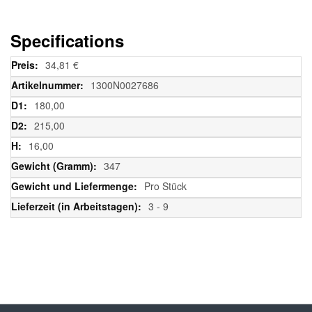
Specifications
Weitere
34,81 €
Informationen
1300N0027686
180,00
215,00
16,00
347
Pro Stück
3 - 9