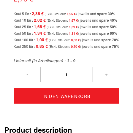
2,36 €
Kauf 5 für
jeweils und
spare
30
%
1,95 €
2,02 €
Kauf 10 für
jeweils und
spare
40
%
1,67 €
1,68 €
Kauf 25 für
jeweils und
spare
50
%
1,39 €
1,34 €
Kauf 50 für
jeweils und
spare
60
%
1,11 €
1,00 €
Kauf 100 für
jeweils und
spare
70
%
0,83 €
0,85 €
Kauf 250 für
jeweils und
spare
75
%
0,70 €
Lieferzeit (in Arbeitstagen) :
3 - 9
-
+
IN DEN WARENKORB
Product description