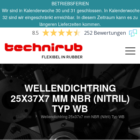
BETRIEBSFERIEN
Wir sind in Kalenderwoche 30 und 31 geschlossen. In Kalenderwoche
32 sind wir eingeschränkt erreichbar. In diesem Zeitraum kann es zu
längeren Lieferzeiten kommen.
8.5
252 Bewertungen
WELLENDICHTRING
25X37X7 MM NBR (NITRIL)
TYP WB
Startseite
Wellendichtring 25x37x7 mm NBR (Nitril) Typ WB