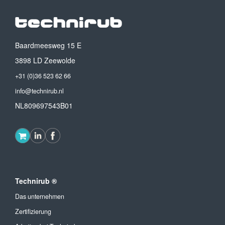
Baardmeesweg 15 E
3898 LD Zeewolde
+31 (0)36 523 62 66
info@technirub.nl
NL809697543B01
Technirub ®
Das unternehmen
Zertifizierung