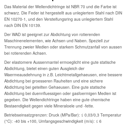
Das Material der Wellendichtringe ist NBR 70 und die Farbe ist
schwarz. Die Feder ist hergestellt aus unlegiertem Stahl nach DIN
EN 10270-1, und den Versteifungsring aus unlegiertem Stahl
nach DIN EN 10139.
Der WAD ist geeignet zur Abdichtung von rotierenden
Maschinenelementen, wie Achsen und Naben. Speziell zur
Trennung zweier Medien oder starkem Schmutzanfall von aussen
bei rotierenden Achsen.
Der elastomere Aussenmantel ermoeglicht eine gute statische
Abdichtung, bietet einen guten Ausgleich der
Waermeausdehnung in z.B. Leichtmetallgehaeusen, eine bessere
Abdichtung bei groesseren Rauheiten und eine sichere
Abdichtung bei geteilten Gehaeusen. Eine gute statische
Abdichtung bei duennfluessigen oder gasfoermigen Medien ist
gegeben. Die Wellendichtringe haben eine gute chemische
Bestaendigkeit gegen viele Mineraloele und -fette.
Betriebseinsatzgrenzen: Druck (MPa/Bar): ≤ 0,03/0,3 Temperatur
(°C): -40 bis +100, Umfangsgeschwindigkeit (m/s): ≤ 6