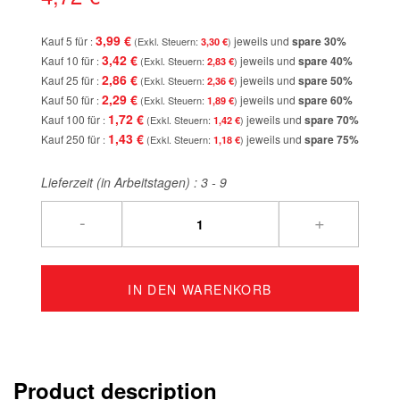
3,99 €
Kauf 5 für
jeweils und
spare
30
%
3,30 €
3,42 €
Kauf 10 für
jeweils und
spare
40
%
2,83 €
2,86 €
Kauf 25 für
jeweils und
spare
50
%
2,36 €
2,29 €
Kauf 50 für
jeweils und
spare
60
%
1,89 €
1,72 €
Kauf 100 für
jeweils und
spare
70
%
1,42 €
1,43 €
Kauf 250 für
jeweils und
spare
75
%
1,18 €
Lieferzeit (in Arbeitstagen) :
3 - 9
-
+
IN DEN WARENKORB
Product description