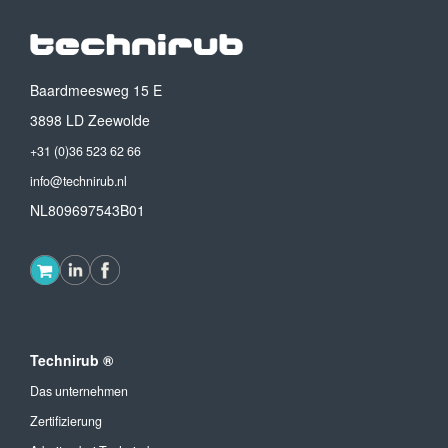
Baardmeesweg 15 E
3898 LD Zeewolde
+31 (0)36 523 62 66
info@technirub.nl
NL809697543B01
Technirub ®
Das unternehmen
Zertifizierung