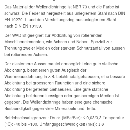
Das Material der Wellendichtringe ist NBR 70 und die Farbe ist
schwarz. Die Feder ist hergestellt aus unlegiertem Stahl nach DIN
EN 10270-1, und den Versteifungsring aus unlegiertem Stahl
nach DIN EN 10139.
Der WAD ist geeignet zur Abdichtung von rotierenden
Maschinenelementen, wie Achsen und Naben. Speziell zur
Trennung zweier Medien oder starkem Schmutzanfall von aussen
bei rotierenden Achsen.
Der elastomere Aussenmantel ermoeglicht eine gute statische
Abdichtung, bietet einen guten Ausgleich der
Waermeausdehnung in z.B. Leichtmetallgehaeusen, eine bessere
Abdichtung bei groesseren Rauheiten und eine sichere
Abdichtung bei geteilten Gehaeusen. Eine gute statische
Abdichtung bei duennfluessigen oder gasfoermigen Medien ist
gegeben. Die Wellendichtringe haben eine gute chemische
Bestaendigkeit gegen viele Mineraloele und -fette.
Betriebseinsatzgrenzen: Druck (MPa/Bar): ≤ 0,03/0,3 Temperatur
(°C): -40 bis +100, Umfangsgeschwindigkeit (m/s): ≤ 6