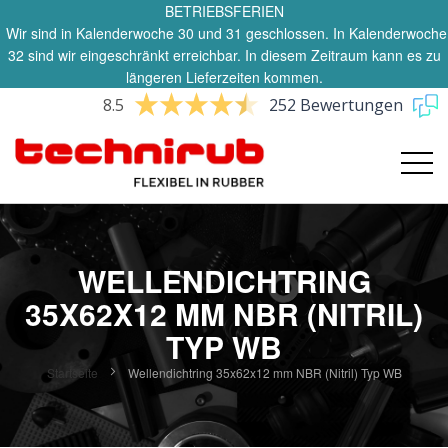
BETRIEBSFERIEN
Wir sind in Kalenderwoche 30 und 31 geschlossen. In Kalenderwoche
32 sind wir eingeschränkt erreichbar. In diesem Zeitraum kann es zu
längeren Lieferzeiten kommen.
8.5
252 Bewertungen
WELLENDICHTRING
35X62X12 MM NBR (NITRIL)
TYP WB
Startseite
Wellendichtring 35x62x12 mm NBR (Nitril) Typ WB