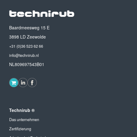
Baardmeesweg 15 E
3898 LD Zeewolde
+31 (0)36 523 62 66
info@technirub.nl
NL809697543B01
Technirub ®
Das unternehmen
Zertifizierung