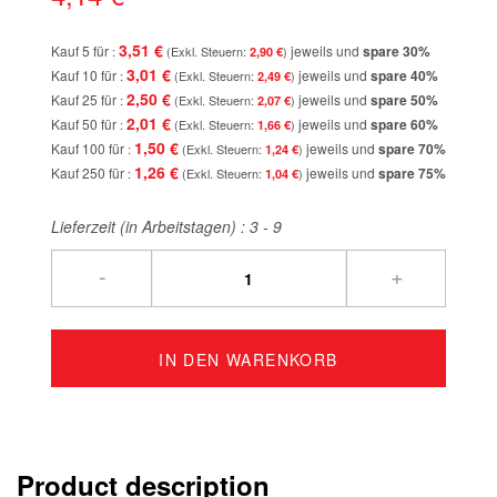
3,51 €
Kauf 5 für
jeweils und
spare
30
%
2,90 €
3,01 €
Kauf 10 für
jeweils und
spare
40
%
2,49 €
2,50 €
Kauf 25 für
jeweils und
spare
50
%
2,07 €
2,01 €
Kauf 50 für
jeweils und
spare
60
%
1,66 €
1,50 €
Kauf 100 für
jeweils und
spare
70
%
1,24 €
1,26 €
Kauf 250 für
jeweils und
spare
75
%
1,04 €
Lieferzeit (in Arbeitstagen) :
3 - 9
-
+
IN DEN WARENKORB
Product description