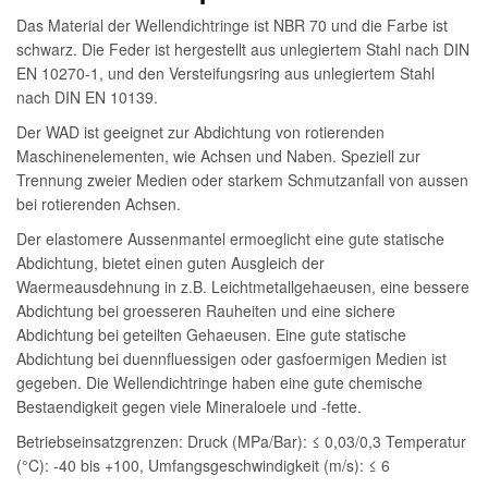
Das Material der Wellendichtringe ist NBR 70 und die Farbe ist
schwarz. Die Feder ist hergestellt aus unlegiertem Stahl nach DIN
EN 10270-1, und den Versteifungsring aus unlegiertem Stahl
nach DIN EN 10139.
Der WAD ist geeignet zur Abdichtung von rotierenden
Maschinenelementen, wie Achsen und Naben. Speziell zur
Trennung zweier Medien oder starkem Schmutzanfall von aussen
bei rotierenden Achsen.
Der elastomere Aussenmantel ermoeglicht eine gute statische
Abdichtung, bietet einen guten Ausgleich der
Waermeausdehnung in z.B. Leichtmetallgehaeusen, eine bessere
Abdichtung bei groesseren Rauheiten und eine sichere
Abdichtung bei geteilten Gehaeusen. Eine gute statische
Abdichtung bei duennfluessigen oder gasfoermigen Medien ist
gegeben. Die Wellendichtringe haben eine gute chemische
Bestaendigkeit gegen viele Mineraloele und -fette.
Betriebseinsatzgrenzen: Druck (MPa/Bar): ≤ 0,03/0,3 Temperatur
(°C): -40 bis +100, Umfangsgeschwindigkeit (m/s): ≤ 6