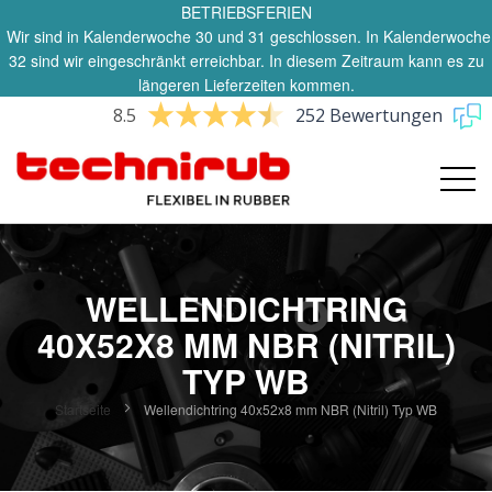
BETRIEBSFERIEN
Wir sind in Kalenderwoche 30 und 31 geschlossen. In Kalenderwoche
32 sind wir eingeschränkt erreichbar. In diesem Zeitraum kann es zu
längeren Lieferzeiten kommen.
8.5
252 Bewertungen
WELLENDICHTRING
40X52X8 MM NBR (NITRIL)
TYP WB
Startseite
Wellendichtring 40x52x8 mm NBR (Nitril) Typ WB