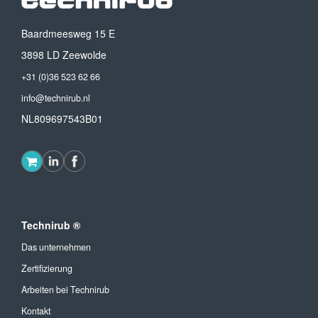
Baardmeesweg 15 E
3898 LD Zeewolde
+31 (0)36 523 62 66
info@technirub.nl
NL809697543B01
Technirub ®
Das unternehmen
Zertifizierung
Arbeiten bei Technirub
Kontakt