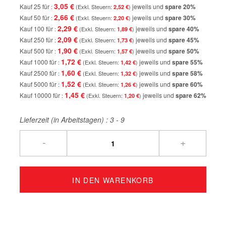
3,05 €
Kauf 25 für
jeweils und
spare
20
%
2,52 €
2,66 €
Kauf 50 für
jeweils und
spare
30
%
2,20 €
2,29 €
Kauf 100 für
jeweils und
spare
40
%
1,89 €
2,09 €
Kauf 250 für
jeweils und
spare
45
%
1,73 €
1,90 €
Kauf 500 für
jeweils und
spare
50
%
1,57 €
1,72 €
Kauf 1000 für
jeweils und
spare
55
%
1,42 €
1,60 €
Kauf 2500 für
jeweils und
spare
58
%
1,32 €
1,52 €
Kauf 5000 für
jeweils und
spare
60
%
1,26 €
1,45 €
Kauf 10000 für
jeweils und
spare
62
%
1,20 €
Lieferzeit (in Arbeitstagen) :
3 - 9
-
+
IN DEN WARENKORB