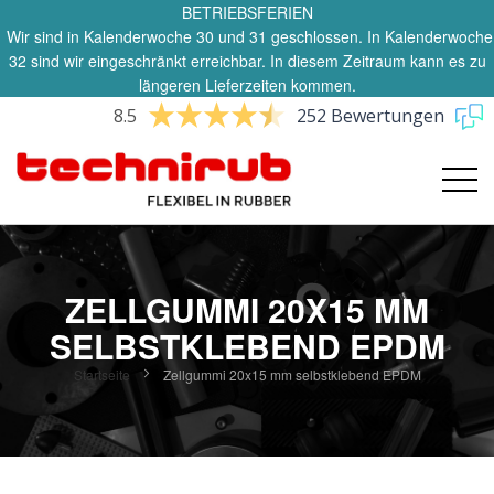
BETRIEBSFERIEN
Wir sind in Kalenderwoche 30 und 31 geschlossen. In Kalenderwoche
32 sind wir eingeschränkt erreichbar. In diesem Zeitraum kann es zu
längeren Lieferzeiten kommen.
8.5
252 Bewertungen
ZELLGUMMI 20X15 MM
SELBSTKLEBEND EPDM
Startseite
Zellgummi 20x15 mm selbstklebend EPDM
Zum