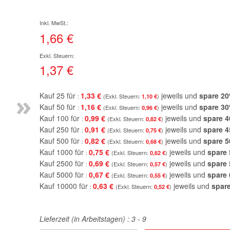
1,66 €
1,37 €
»
Kauf 25 für
1,33 €
jeweils und
spare
20
1,10 €
Kauf 50 für
1,16 €
jeweils und
spare
30
0,96 €
Kauf 100 für
0,99 €
jeweils und
spare
4
0,82 €
Kauf 250 für
0,91 €
jeweils und
spare
4
0,75 €
Kauf 500 für
0,82 €
jeweils und
spare
5
0,68 €
Kauf 1000 für
0,75 €
jeweils und
spare
0,62 €
Kauf 2500 für
0,69 €
jeweils und
spare
0,57 €
Kauf 5000 für
0,67 €
jeweils und
spare
0,55 €
Kauf 10000 für
0,63 €
jeweils und
spar
0,52 €
Lieferzeit (in Arbeitstagen) :
3 - 9