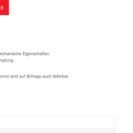
RB
mechanische Eigenschaften.
empfung.
mi sind auf Anfrage auch lieferbar.