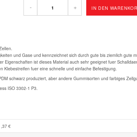
-
+
IN DEN WARENKO
Zellen.
gkeiten und Gase und kennzeichnet sich durch gute bis ziemlich gute 
r Eigenschaften ist dieses Material auch sehr geeignet fuer Schallda
gen Klebestreifen fuer eine schnelle und einfache Befestigung.
DM schwarz produziert, aber andere Gummisorten und farbiges Zellgum
aess ISO 3302-1 P3.
1,37 €