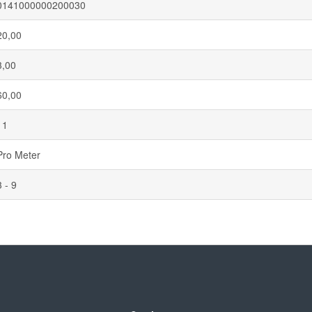
0141000000200030
20,00
3,00
60,00
11
Pro Meter
3 - 9